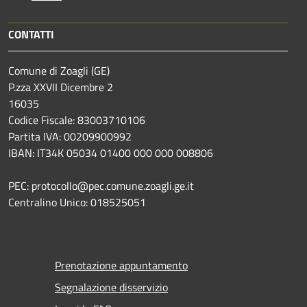
CONTATTI
Comune di Zoagli (GE)
P.zza XXVII Dicembre 2
16035
Codice Fiscale: 83003710106
Partita IVA: 00209900992
IBAN: IT34K 05034 01400 000 000 008806
PEC: protocollo@pec.comune.zoagli.ge.it
Centralino Unico: 018525051
Prenotazione appuntamento
Segnalazione disservizio