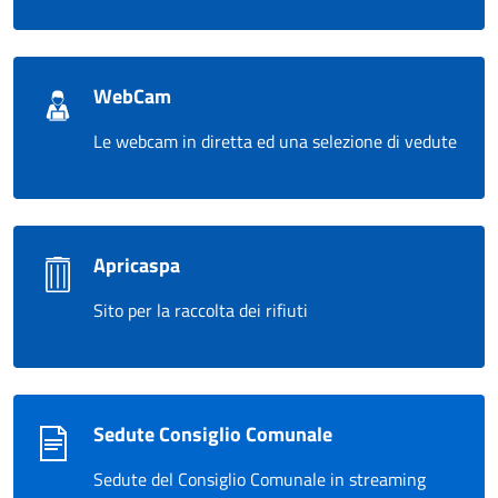
WebCam
Le webcam in diretta ed una selezione di vedute
Apricaspa
Sito per la raccolta dei rifiuti
Sedute Consiglio Comunale
Sedute del Consiglio Comunale in streaming