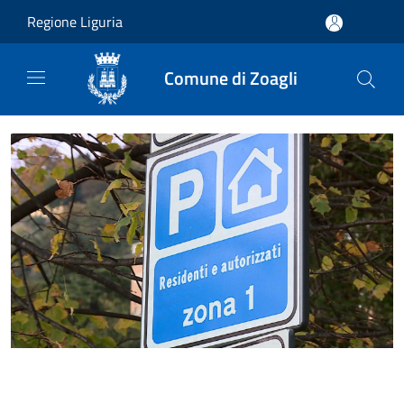
Salta al contenuto principale
Regione Liguria
Comune di Zoagli