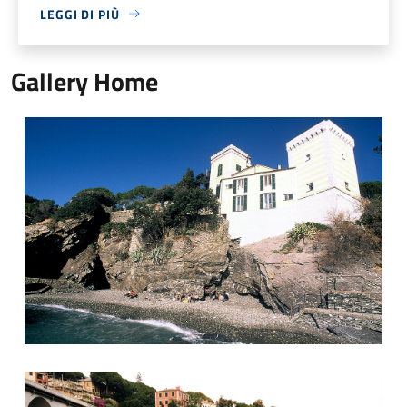
LEGGI DI PIÙ
Gallery Home
Castelo Canevaro
Spiaggia comune di Zoagli