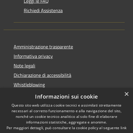
Leggi le FAQ
Richiedi Assistenza
Amministrazione trasparente
Informativa privacy
Note legali
Dichiarazione di accessibilità
Whistleblowing
×
Piano di miglioramento dei servizi
Informazioni sui cookie
Questo sito web utilizza cookie tecnici e assimilati strettamente
necessari al corretto funzionamento e alla navigazione del sito,
nonché un cookie tecnico analitico al solo fine di elaborare
informazioni statistiche, aggregate e anonime.
RSS
Copyright © 2026 • Comune di
Per maggiori dettagli, può consultare la cookie policy al seguente
link
Accessibilità
Zoagli • Powered by