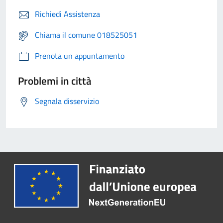
Richiedi Assistenza
Chiama il comune 018525051
Prenota un appuntamento
Problemi in città
Segnala disservizio