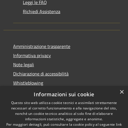
Leggi le FAQ
Richiedi Assistenza
Amministrazione trasparente
Informativa privacy
Note legali
Dichiarazione di accessibilità
Whistleblowing
×
Piano di miglioramento dei servizi
Informazioni sui cookie
Questo sito web utilizza cookie tecnici e assimilati strettamente
necessari al corretto funzionamento e alla navigazione del sito,
nonché un cookie tecnico analitico al solo fine di elaborare
informazioni statistiche, aggregate e anonime.
RSS
Copyright © 2026 • Comune di
Per maggiori dettagli, può consultare la cookie policy al seguente
link
Accessibilità
Zoagli • Powered by