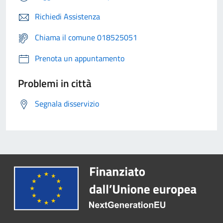
Richiedi Assistenza
Chiama il comune 018525051
Prenota un appuntamento
Problemi in città
Segnala disservizio