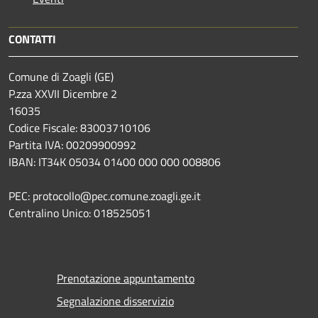
CONTATTI
Comune di Zoagli (GE)
P.zza XXVII Dicembre 2
16035
Codice Fiscale: 83003710106
Partita IVA: 00209900992
IBAN: IT34K 05034 01400 000 000 008806
PEC: protocollo@pec.comune.zoagli.ge.it
Centralino Unico: 018525051
Prenotazione appuntamento
Segnalazione disservizio