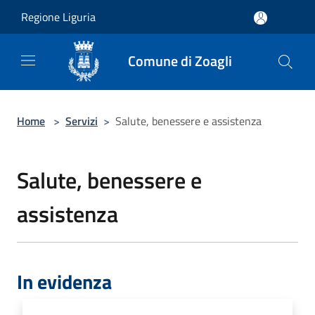
Salta al contenuto principale
Regione Liguria
Comune di Zoagli
Home
>
Servizi
>
Salute, benessere e assistenza
Salute, benessere e
assistenza
In evidenza