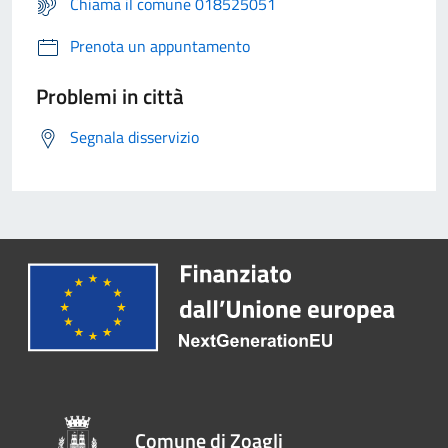
Chiama il comune 018525051
Prenota un appuntamento
Problemi in città
Segnala disservizio
Comune di Zoagli