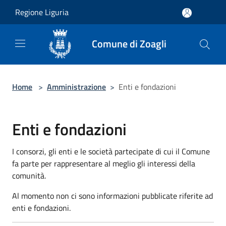
Salta al contenuto principale
Regione Liguria
Comune di Zoagli
Home
>
Amministrazione
>
Enti e fondazioni
Enti e fondazioni
I consorzi, gli enti e le società partecipate di cui il Comune
fa parte per rappresentare al meglio gli interessi della
comunità.
Al momento non ci sono informazioni pubblicate riferite ad
enti e fondazioni.