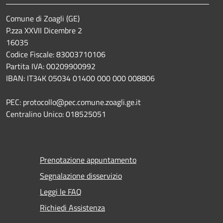
Comune di Zoagli (GE)
P.zza XXVII Dicembre 2
16035
Codice Fiscale: 83003710106
Partita IVA: 00209900992
IBAN: IT34K 05034 01400 000 000 008806
PEC: protocollo@pec.comune.zoagli.ge.it
Centralino Unico: 018525051
Prenotazione appuntamento
Segnalazione disservizio
Leggi le FAQ
Richiedi Assistenza