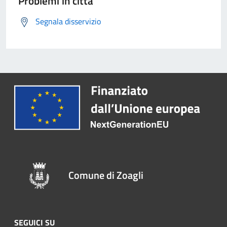
Problemi in città
Segnala disservizio
Comune di Zoagli
SEGUICI SU