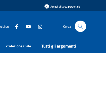
Accedi all'area personale
uici su
Cerca
Tutti gli argomenti
Protezione civile