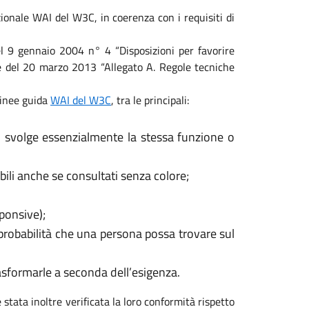
ionale WAI del W3C, in coerenza con i requisiti di
 del 9 gennaio 2004 n° 4 “Disposizioni per favorire
ale del 20 marzo 2013 “Allegato A. Regole tecniche
 linee guida
WAI del W3C
, tra le principali:
, svolge essenzialmente la stessa funzione o
ili anche se consultati senza colore;
sponsive);
 probabilità che una persona possa trovare sul
rasformarle a seconda dell’esigenza.
 stata inoltre verificata la loro conformità rispetto