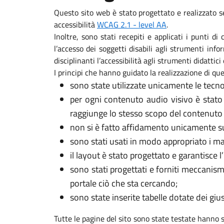
Questo sito web è stato progettato e realizzato s
accessibilità
WCAG 2.1 - level AA
.
Inoltre, sono stati recepiti e applicati i punti d
l’accesso dei soggetti disabili agli strumenti in
disciplinanti l’accessibilità agli strumenti didattici 
I principi che hanno guidato la realizzazione di que
sono state utilizzate unicamente le tecno
per ogni contenuto audio visivo è stato
raggiunge lo stesso scopo del contenuto 
non si è fatto affidamento unicamente sui
sono stati usati in modo appropriato i marca
il layout è stato progettato e garantisce l
sono stati progettati e forniti meccanism
portale ciò che sta cercando;
sono state inserite tabelle dotate dei gi
Tutte le pagine del sito sono state testate hanno