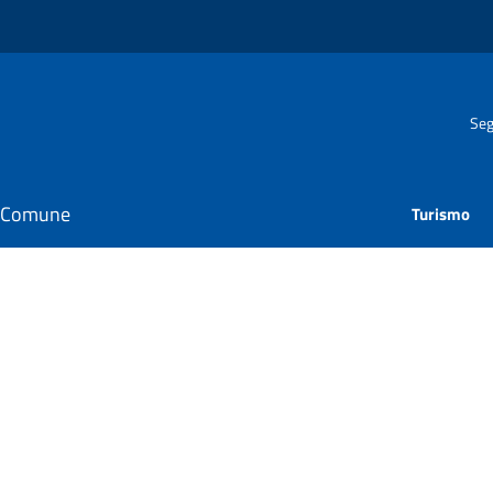
Seg
il Comune
Turismo