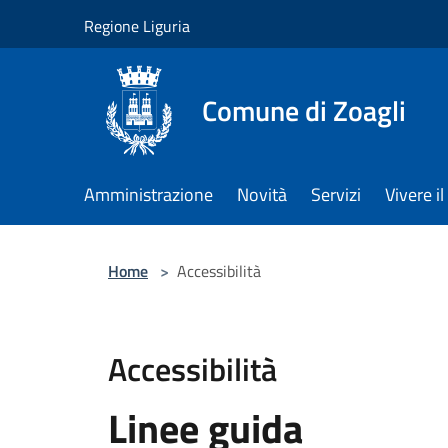
Salta al contenuto principale
Regione Liguria
Comune di Zoagli
Amministrazione
Novità
Servizi
Vivere 
Home
>
Accessibilità
Accessibilità
Linee guida