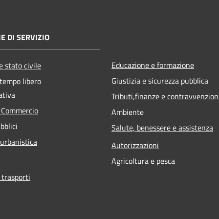
E DI SERVIZIO
Educazione e formazione
 stato civile
Giustizia e sicurezza pubblica
 tempo libero
ativa
Tributi,finanze e contravvenzion
e Commercio
Ambiente
bblici
Salute, benessere e assistenza
 urbanistica
Autorizzazioni
Agricoltura e pesca
 trasporti