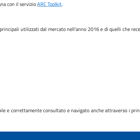
iana con il servizio
ARC Toolkit
.
 principali utilizzati dal mercato nell’anno 2016 e di quelli che r
le e correttamente consultato e navigato anche attraverso i prin