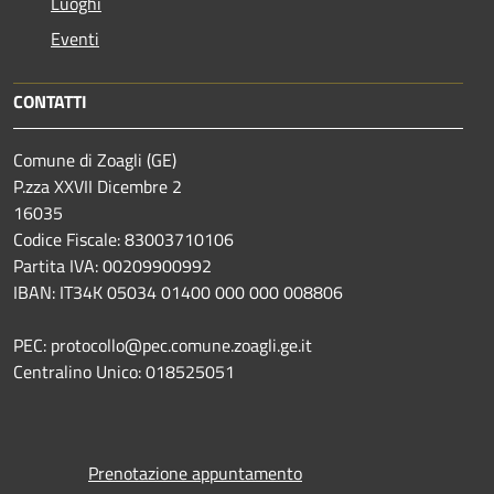
Luoghi
Eventi
CONTATTI
Comune di Zoagli (GE)
P.zza XXVII Dicembre 2
16035
Codice Fiscale: 83003710106
Partita IVA: 00209900992
IBAN: IT34K 05034 01400 000 000 008806
PEC: protocollo@pec.comune.zoagli.ge.it
Centralino Unico: 018525051
Prenotazione appuntamento