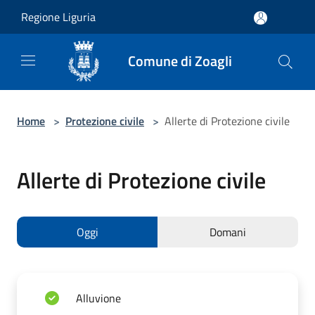
Salta al contenuto principale
Regione Liguria
Comune di Zoagli
Home
>
Protezione civile
>
Allerte di Protezione civile
Allerte di Protezione civile
Oggi
Domani
Alluvione