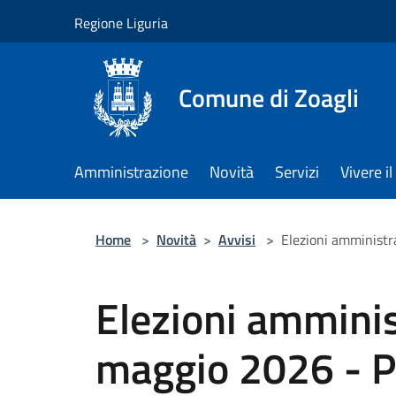
Salta al contenuto principale
Regione Liguria
Comune di Zoagli
Amministrazione
Novità
Servizi
Vivere 
Home
>
Novità
>
Avvisi
>
Elezioni amministr
Elezioni amminis
maggio 2026 - P