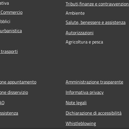
ativa
Tributi,finanze e contravvenzion
e Commercio
Ambiente
bblici
Salute, benessere e assistenza
 urbanistica
Autorizzazioni
Agricoltura e pesca
 trasporti
ione appuntamento
Amministrazione trasparente
one disservizio
Informativa privacy
FAQ
Note legali
Assistenza
Dichiarazione di accessibilità
Whistleblowing