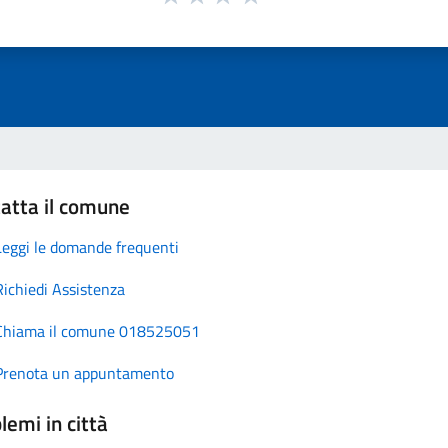
atta il comune
Leggi le domande frequenti
Richiedi Assistenza
Chiama il comune 018525051
Prenota un appuntamento
lemi in città