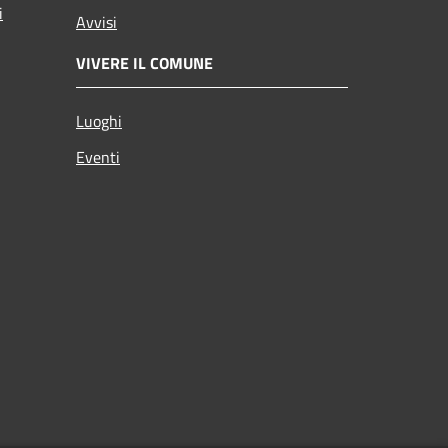
i
Avvisi
VIVERE IL COMUNE
Luoghi
Eventi