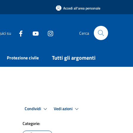
Accedi all'area personale
uici su
Cerca
Tutti gli argomenti
Protezione civile
Condividi
Vedi azioni
Categorie: