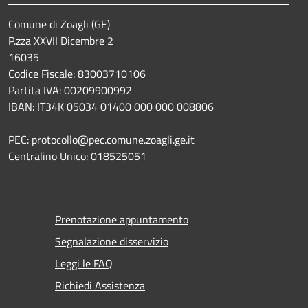
Comune di Zoagli (GE)
P.zza XXVII Dicembre 2
16035
Codice Fiscale: 83003710106
Partita IVA: 00209900992
IBAN: IT34K 05034 01400 000 000 008806
PEC: protocollo@pec.comune.zoagli.ge.it
Centralino Unico: 018525051
Prenotazione appuntamento
Segnalazione disservizio
Leggi le FAQ
Richiedi Assistenza