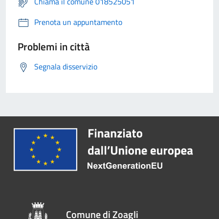
Chiama il comune 018525051
Prenota un appuntamento
Problemi in città
Segnala disservizio
Comune di Zoagli