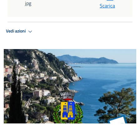
jpg
Scarica
Vedi azioni