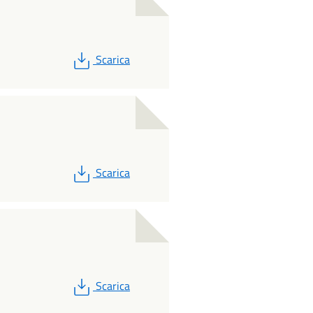
PDF
Scarica
PDF
Scarica
PDF
Scarica