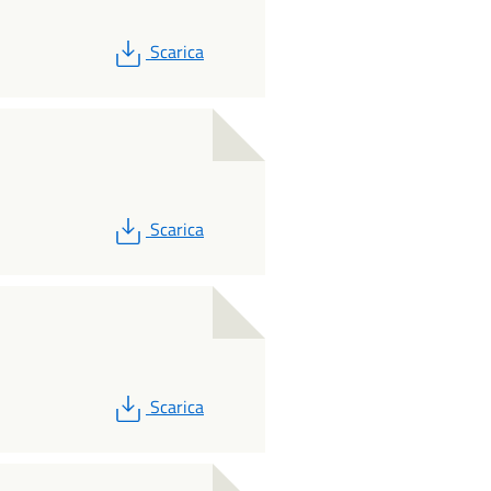
PDF
Scarica
PDF
Scarica
PDF
Scarica