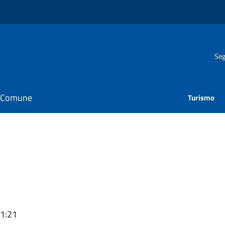
Seg
il Comune
Turismo
11:21