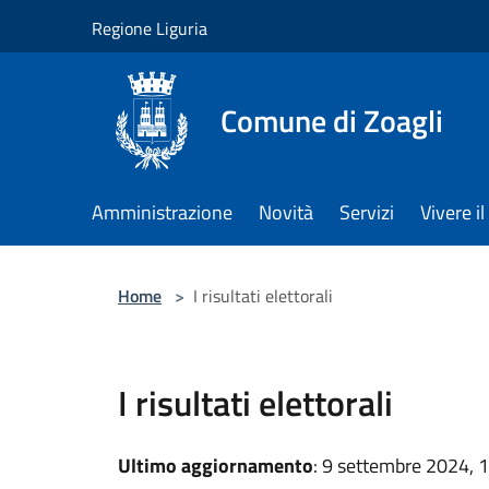
Salta al contenuto principale
Regione Liguria
Comune di Zoagli
Amministrazione
Novità
Servizi
Vivere 
Home
>
I risultati elettorali
I risultati elettorali
Ultimo aggiornamento
: 9 settembre 2024, 