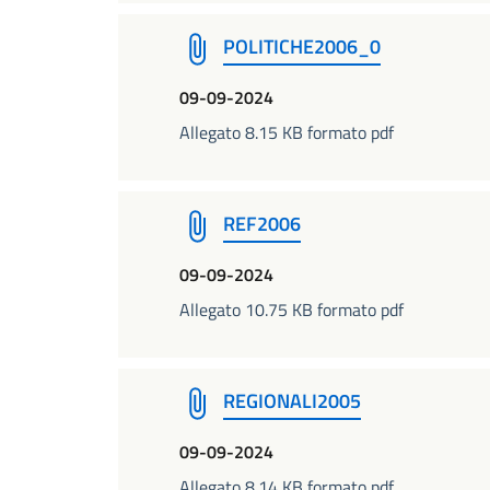
POLITICHE2006_0
09-09-2024
Allegato 8.15 KB formato pdf
REF2006
09-09-2024
Allegato 10.75 KB formato pdf
REGIONALI2005
09-09-2024
Allegato 8.14 KB formato pdf