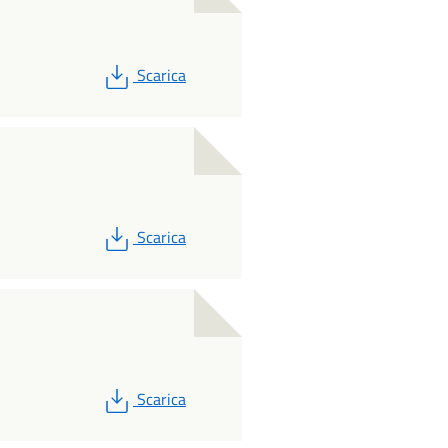
PDF
Scarica
PDF
Scarica
PDF
Scarica