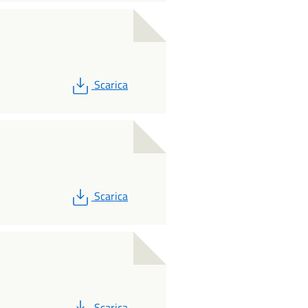
PDF
Scarica
PDF
Scarica
PDF
Scarica