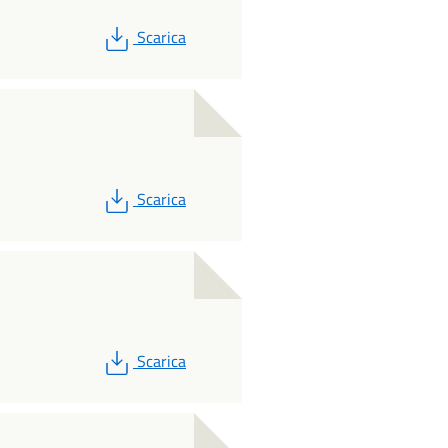
PDF
Scarica
PDF
Scarica
PDF
Scarica