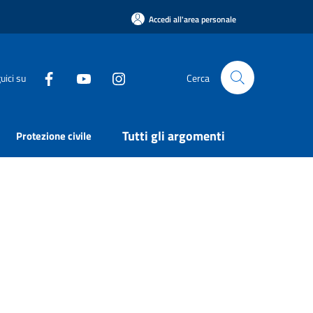
Accedi all'area personale
uici su
Cerca
Tutti gli argomenti
Protezione civile