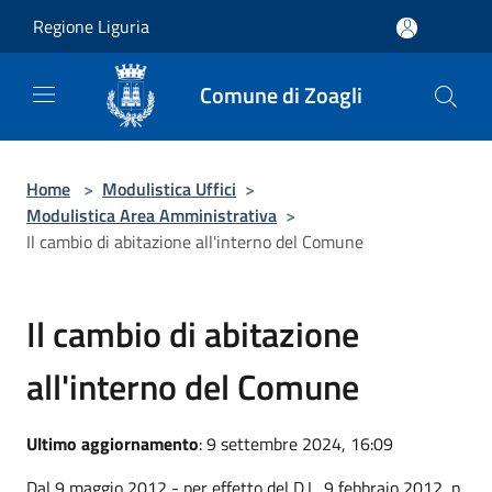
Salta al contenuto principale
Regione Liguria
Comune di Zoagli
Home
>
Modulistica Uffici
>
Modulistica Area Amministrativa
>
Il cambio di abitazione all'interno del Comune
Il cambio di abitazione
all'interno del Comune
Ultimo aggiornamento
: 9 settembre 2024, 16:09
Dal 9 maggio 2012 - per effetto del D.L. 9 febbraio 2012, n.