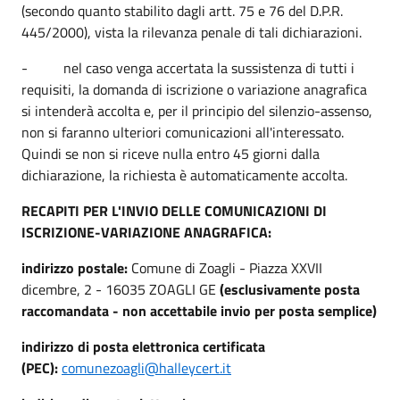
(secondo quanto stabilito dagli artt. 75 e 76 del D.P.R.
445/2000), vista la rilevanza penale di tali dichiarazioni.
- nel caso venga accertata la sussistenza di tutti i
requisiti, la domanda di iscrizione o variazione anagrafica
si intenderà accolta e, per il principio del silenzio-assenso,
non si faranno ulteriori comunicazioni all'interessato.
Quindi se non si riceve nulla entro 45 giorni dalla
dichiarazione, la richiesta è automaticamente accolta.
RECAPITI PER L'INVIO DELLE COMUNICAZIONI DI
ISCRIZIONE-VARIAZIONE ANAGRAFICA:
indirizzo postale:
Comune di Zoagli - Piazza XXVII
dicembre, 2 - 16035 ZOAGLI GE
(esclusivamente posta
raccomandata - non accettabile invio per posta semplice)
indirizzo di posta elettronica certificata
(PEC):
comunezoagli@halleycert.it