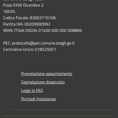
P.zza XXVII Dicembre 2
16035
Codice Fiscale: 83003710106
Partita IVA: 00209900992
IBAN: IT34K 05034 01400 000 000 008806
PEC: protocollo@pec.comune.zoagli.ge.it
Centralino Unico: 018525051
Prenotazione appuntamento
Segnalazione disservizio
Leggi le FAQ
Richiedi Assistenza