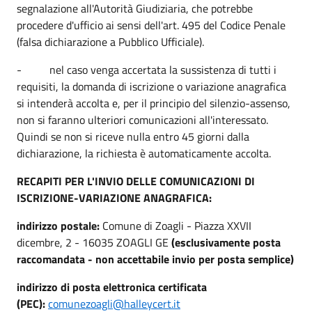
segnalazione all'Autorità Giudiziaria, che potrebbe
procedere d'ufficio ai sensi dell'art. 495 del Codice Penale
(falsa dichiarazione a Pubblico Ufficiale).
- nel caso venga accertata la sussistenza di tutti i
requisiti, la domanda di iscrizione o variazione anagrafica
si intenderà accolta e, per il principio del silenzio-assenso,
non si faranno ulteriori comunicazioni all'interessato.
Quindi se non si riceve nulla entro 45 giorni dalla
dichiarazione, la richiesta è automaticamente accolta.
RECAPITI PER L'INVIO DELLE COMUNICAZIONI DI
ISCRIZIONE-VARIAZIONE ANAGRAFICA:
indirizzo postale:
Comune di Zoagli - Piazza XXVII
dicembre, 2 - 16035 ZOAGLI GE
(esclusivamente posta
raccomandata - non accettabile invio per posta semplice)
indirizzo di posta elettronica certificata
(PEC):
comunezoagli@halleycert.it