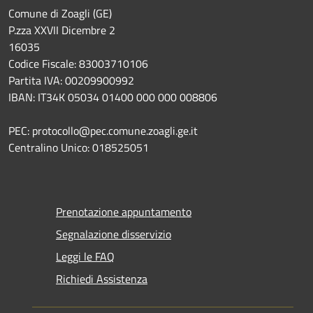
Comune di Zoagli (GE)
P.zza XXVII Dicembre 2
16035
Codice Fiscale: 83003710106
Partita IVA: 00209900992
IBAN: IT34K 05034 01400 000 000 008806
PEC: protocollo@pec.comune.zoagli.ge.it
Centralino Unico: 018525051
Prenotazione appuntamento
Segnalazione disservizio
Leggi le FAQ
Richiedi Assistenza