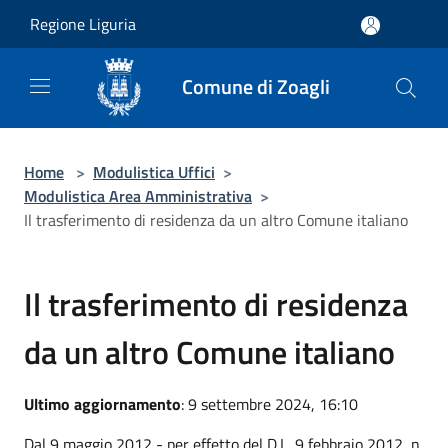
Salta al contenuto principale
Regione Liguria
Comune di Zoagli
Home
>
Modulistica Uffici
>
Modulistica Area Amministrativa
>
Il trasferimento di residenza da un altro Comune italiano
Il trasferimento di residenza
da un altro Comune italiano
Ultimo aggiornamento
: 9 settembre 2024, 16:10
Dal 9 maggio 2012 - per effetto del D.L. 9 febbraio 2012, n.