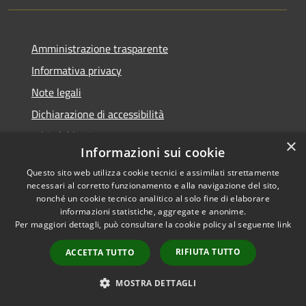
Amministrazione trasparente
Informativa privacy
Note legali
Dichiarazione di accessibilità
Whistleblowing
×
Informazioni sui cookie
Piano di miglioramento dei servizi
Questo sito web utilizza cookie tecnici e assimilati strettamente
necessari al corretto funzionamento e alla navigazione del sito,
nonché un cookie tecnico analitico al solo fine di elaborare
informazioni statistiche, aggregate e anonime.
RSS
Per maggiori dettagli, può consultare la cookie policy al seguente
link
Copyright © 2026 • Comune di
Accessibilità
Zoagli • Powered by
RIFIUTA TUTTO
ACCETTA TUTTO
Privacy
Municipium
Accesso
•
Cookie
redazione
MOSTRA DETTAGLI
Mappa del sito