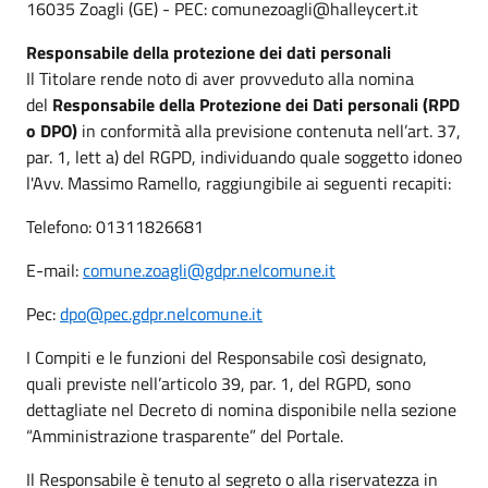
16035 Zoagli (GE) - PEC: comunezoagli@halleycert.it
Responsabile della protezione dei dati personali
Il Titolare rende noto di aver provveduto alla nomina
del
Responsabile della Protezione dei Dati personali (RPD
o DPO)
in conformità alla previsione contenuta nell’art. 37,
par. 1, lett a) del RGPD, individuando quale soggetto idoneo
l'
Avv. Massimo Ramello
, raggiungibile ai seguenti recapiti:
Telefono:
01311826681
E-mail:
comune.zoagli@gdpr.nelcomune.it
Pec:
dpo@pec.gdpr.nelcomune.it
I Compiti e le funzioni del Responsabile così designato,
quali previste nell’articolo 39, par. 1, del RGPD, sono
dettagliate nel Decreto di nomina disponibile nella sezione
“Amministrazione trasparente” del Portale.
Il Responsabile è tenuto al segreto o alla riservatezza in