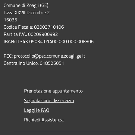
Comune di Zoagli (GE)
P.zza XXVII Dicembre 2
16035
Codice Fiscale: 83003710106
Partita IVA: 00209900992
IBAN: IT34K 05034 01400 000 000 008806
PEC: protocollo@pec.comune.zoagli.ge.it
Centralino Unico: 018525051
Prenotazione appuntamento
Segnalazione disservizio
Leggi le FAQ
Richiedi Assistenza