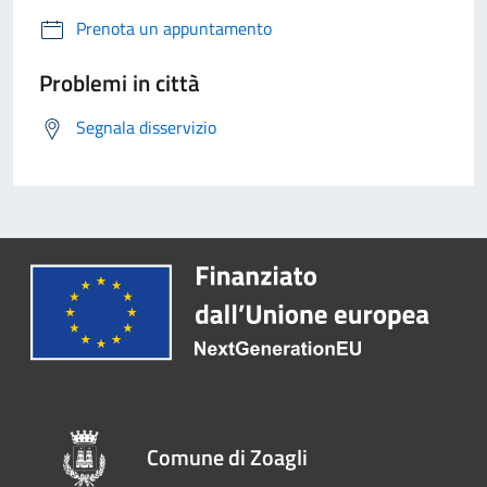
Prenota un appuntamento
Problemi in città
Segnala disservizio
Comune di Zoagli