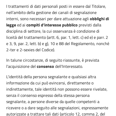
I trattamenti di dati personali posti in essere dal Titolare,
nell’ambito della gestione dei canali di segnalazione
interni, sono necessari per dare attuazione agli
obblighi di
legge
ed ai
compiti d’interesse pubblico
previsti dalla
disciplina di settore, la cui osservanza è condizione di
liceità del trattamento (artt. 6, par. 1, lett. c) ed e) e parr. 2
e 3, 9, par. 2, lett. b) e g), 10 e 88 del Regolamento, nonché
2-ter e 2-sexies del Codice).
In talune circostanze, di seguito riassunte, è prevista
l'acquisizione del
consenso
dell'Interessato.
L'identità della persona segnalante e qualsiasi altra
informazione da cui può evincersi, direttamente o
indirettamente, tale identità non possono essere rivelate,
senza il consenso espresso della stessa persona
segnalante, a persone diverse da quelle competenti a
ricevere o a dare seguito alle segnalazioni, espressamente
autorizzate a trattare tali dati (articolo 12, comma 2, del