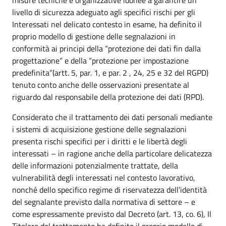
livello di sicurezza adeguato agli specifici rischi per gli
Interessati nel delicato contesto in esame, ha definito il
proprio modello di gestione delle segnalazioni in
conformità ai principi della “protezione dei dati fin dalla
progettazione” e della “protezione per impostazione
predefinita”(artt. 5, par. 1, e par. 2 , 24, 25 e 32 del RGPD)
tenuto conto anche delle osservazioni presentate al
riguardo dal responsabile della protezione dei dati (RPD).
Considerato che il trattamento dei dati personali mediante
i sistemi di acquisizione gestione delle segnalazioni
presenta rischi specifici per i diritti e le libertà degli
interessati – in ragione anche della particolare delicatezza
delle informazioni potenzialmente trattate, della
vulnerabilità degli interessati nel contesto lavorativo,
nonché dello specifico regime di riservatezza dell’identità
del segnalante previsto dalla normativa di settore – e
come espressamente previsto dal Decreto (art. 13, co. 6), Il
Titolare del trattamento ha definito il proprio modello di