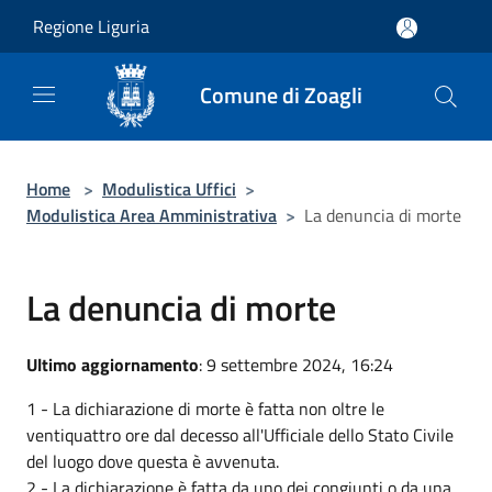
Salta al contenuto principale
Regione Liguria
Comune di Zoagli
Home
>
Modulistica Uffici
>
Modulistica Area Amministrativa
>
La denuncia di morte
La denuncia di morte
Ultimo aggiornamento
: 9 settembre 2024, 16:24
1 - La dichiarazione di morte è fatta non oltre le
ventiquattro ore dal decesso all'Ufficiale dello Stato Civile
del luogo dove questa è avvenuta.
2 - La dichiarazione è fatta da uno dei congiunti o da una