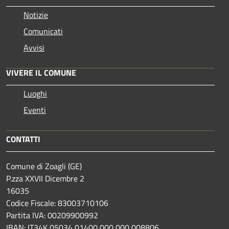
Notizie
Comunicati
Avvisi
VIVERE IL COMUNE
Luoghi
Eventi
CONTATTI
Comune di Zoagli (GE)
P.zza XXVII Dicembre 2
16035
Codice Fiscale: 83003710106
Partita IVA: 00209900992
IBAN: IT34K 05034 01400 000 000 008806