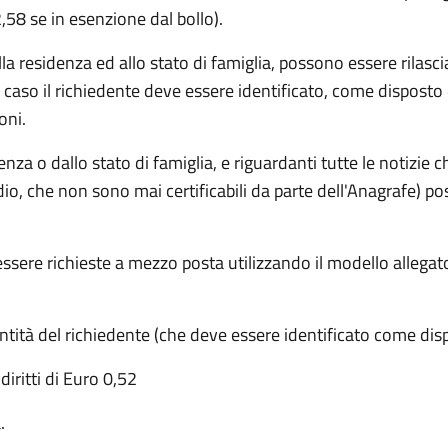
(2,58 se in esenzione dal bollo).
la residenza ed allo stato di famiglia, possono essere rilascia
 caso il richiedente deve essere identificato, come disposto d
oni.
idenza o dallo stato di famiglia, e riguardanti tutte le notizie
dio, che non sono mai certificabili da parte dell'Anagrafe) po
ssere richieste a mezzo posta utilizzando il modello allega
ntità del richiedente (che deve essere identificato come disp
diritti di Euro 0,52
.