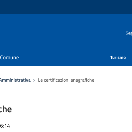
Seg
il Comune
Turismo
 Amministrativa
>
Le certificazioni anagrafiche
iche
16:14