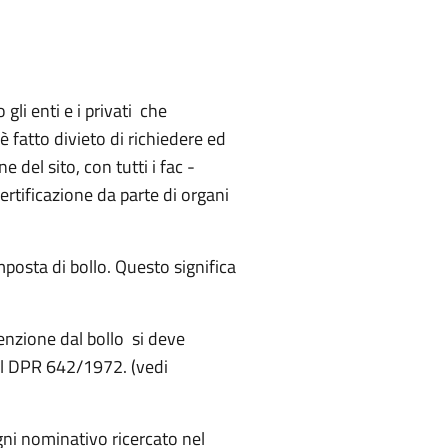
gli enti e i privati che
 è fatto divieto di richiedere ed
e del sito, con tutti i fac -
certificazione da parte di organi
mposta di bollo. Questo significa
esenzione dal bollo si deve
" al DPR 642/1972. (vedi
ogni nominativo ricercato nel