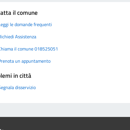
atta il comune
Leggi le domande frequenti
Richiedi Assistenza
Chiama il comune 018525051
Prenota un appuntamento
lemi in città
Segnala disservizio