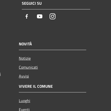
SEGUICI SU
Facebook
Youtube
Instagram
NOVITÀ
Notizie
Comunicati
i
Avvisi
VIVERE IL COMUNE
Luoghi
Eventi