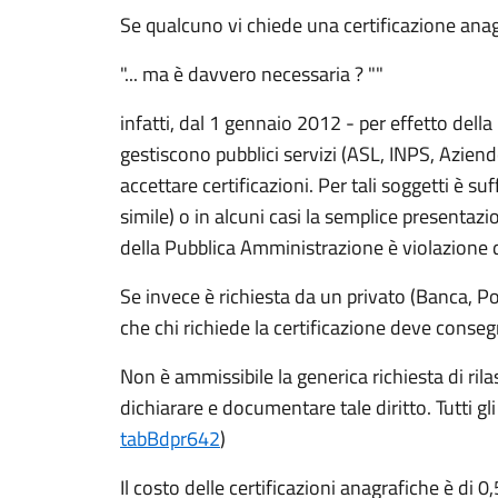
Se qualcuno vi chiede una certificazione anag
"... ma è davvero necessaria ? ""
infatti, dal 1 gennaio 2012 - per effetto della
gestiscono pubblici servizi (ASL, INPS, Aziende 
accettare certificazioni. Per tali soggetti è suf
simile) o in alcuni casi la semplice presentazi
della Pubblica Amministrazione è violazione de
Se invece è richiesta da un privato (Banca, Pos
che chi richiede la certificazione deve conse
Non è ammissibile la generica richiesta di rilas
dichiarare e documentare tale diritto. Tutti gl
tabBdpr642
)
Il costo delle certificazioni anagrafiche è di 