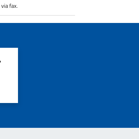
 via fax.
?