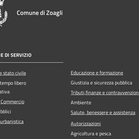
Comune di Zoagli
E DI SERVIZIO
Educazione e formazione
 stato civile
Giustizia e sicurezza pubblica
 tempo libero
ativa
Tributi,finanze e contravvenzion
e Commercio
Ambiente
bblici
Salute, benessere e assistenza
 urbanistica
Autorizzazioni
Agricoltura e pesca