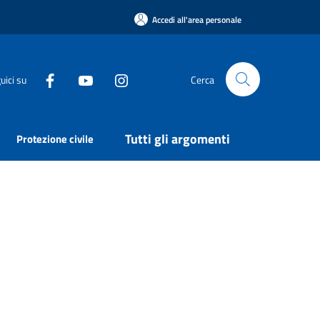
Accedi all'area personale
uici su
Cerca
Tutti gli argomenti
Protezione civile