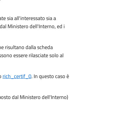
te sia all'interessato sia a
al Ministero dell'Interno, ed i
 che risultano dalla scheda
ssono essere rilasciate solo al
to
rich_certif_0
. In questo caso è
osto dal Ministero dell'Interno)