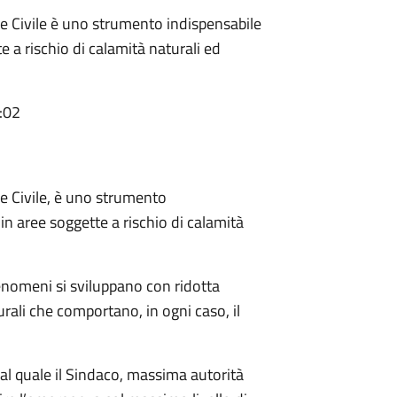
e Civile è uno strumento indispensabile
 a rischio di calamità naturali ed
:02
e Civile, è uno strumento
in aree soggette a rischio di calamità
enomeni si sviluppano con ridotta
rali che comportano, in ogni caso, il
 al quale il Sindaco, massima autorità