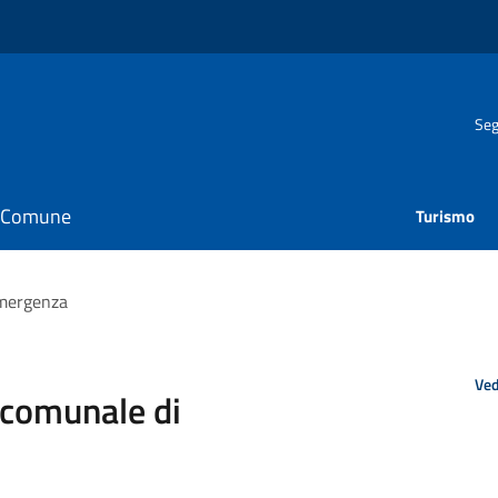
Seg
il Comune
Turismo
emergenza
Ved
 comunale di