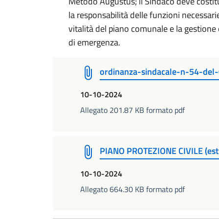
Metodo Augustus; il Sindaco deve costit
la responsabilità delle funzioni necessarie
vitalità del piano comunale e la gestione 
di emergenza.
ordinanza-sindacale-n-54-del
10-10-2024
Allegato 201.87 KB formato pdf
PIANO PROTEZIONE CIVILE (estra
10-10-2024
Allegato 664.30 KB formato pdf