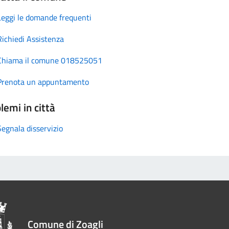
Leggi le domande frequenti
Richiedi Assistenza
Chiama il comune 018525051
Prenota un appuntamento
lemi in città
Segnala disservizio
Comune di Zoagli