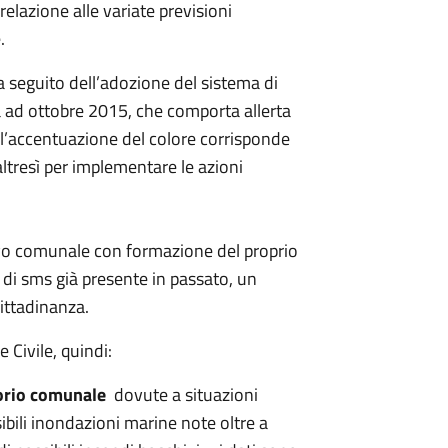
lazione alle variate previsioni
.
 seguito dell’adozione del sistema di
a ad ottobre 2015, che comporta allerta
i l’accentuazione del colore corrisponde
ltresì per implementare le azioni
ivo comunale con formazione del proprio
a di sms già presente in passato, un
cittadinanza.
Civile, quindi:
itorio comunale
dovute a situazioni
bili inondazioni marine note oltre a