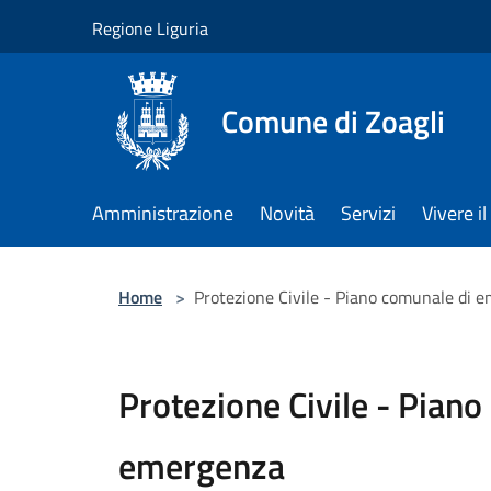
Salta al contenuto principale
Regione Liguria
Comune di Zoagli
Amministrazione
Novità
Servizi
Vivere 
Home
>
Protezione Civile - Piano comunale di 
Protezione Civile - Piano
emergenza