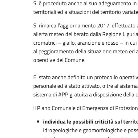
Si è proceduto anche al suo adeguamento in re
territoriali ed a situazioni del territorio variate
Si rimarca l’aggiornamento 2017, effettuato a
allerta meteo deliberato dalla Regione Liguri
cromatrici – giallo, arancione e rosso – in cu
al peggioramento della situazione meteo ed a
operative del Comune.
E’ stato anche definito un protocollo operat
personale ed è stato attivato, oltre al sistem
sistema di APP gratuita a disposizione della 
Il Piano Comunale di Emergenza di Protezione 
individua le possibili criticità sul terr
idrogeologiche e geomorfologiche e possi