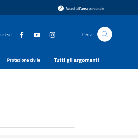
Accedi all'area personale
uici su
Cerca
Tutti gli argomenti
Protezione civile