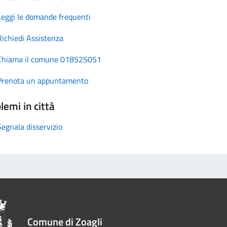
Leggi le domande frequenti
Richiedi Assistenza
Chiama il comune 018525051
Prenota un appuntamento
lemi in città
Segnala disservizio
Comune di Zoagli