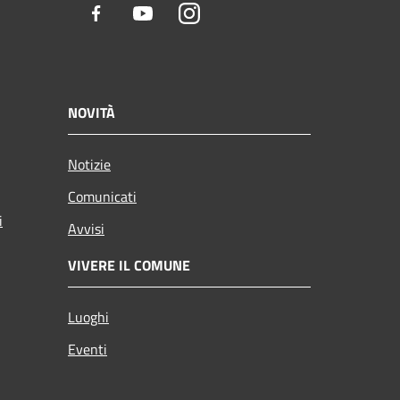
Facebook
Youtube
Instagram
NOVITÀ
Notizie
Comunicati
i
Avvisi
VIVERE IL COMUNE
Luoghi
Eventi