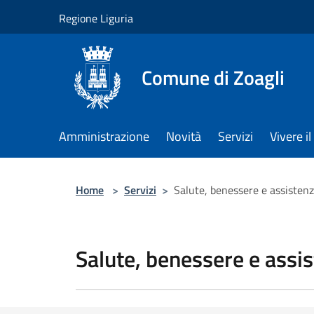
Salta al contenuto principale
Regione Liguria
Comune di Zoagli
Amministrazione
Novità
Servizi
Vivere 
Home
>
Servizi
>
Salute, benessere e assisten
Salute, benessere e assi