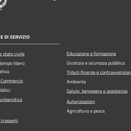
E DI SERVIZIO
Educazione e formazione
 stato civile
Giustizia e sicurezza pubblica
 tempo libero
ativa
Tributi,finanze e contravvenzion
e Commercio
Ambiente
bblici
Salute, benessere e assistenza
 urbanistica
Autorizzazioni
Agricoltura e pesca
 trasporti