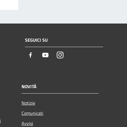
SEGUICI SU
Facebook
Youtube
Instagram
NOVITÀ
Notizie
Comunicati
i
Avvisi