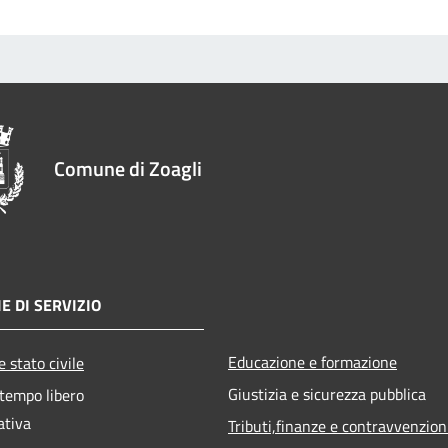
Comune di Zoagli
E DI SERVIZIO
Educazione e formazione
 stato civile
Giustizia e sicurezza pubblica
 tempo libero
ativa
Tributi,finanze e contravvenzion