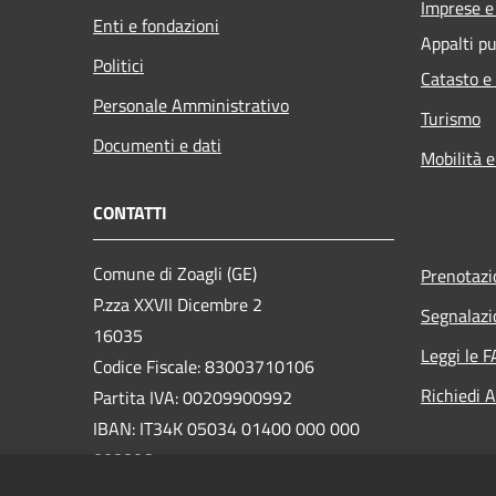
Imprese 
Enti e fondazioni
Appalti pu
Politici
Catasto e
Personale Amministrativo
Turismo
Documenti e dati
Mobilità e
CONTATTI
Comune di Zoagli (GE)
Prenotaz
P.zza XXVII Dicembre 2
Segnalazi
16035
Leggi le 
Codice Fiscale: 83003710106
Richiedi 
Partita IVA: 00209900992
IBAN: IT34K 05034 01400 000 000
008806