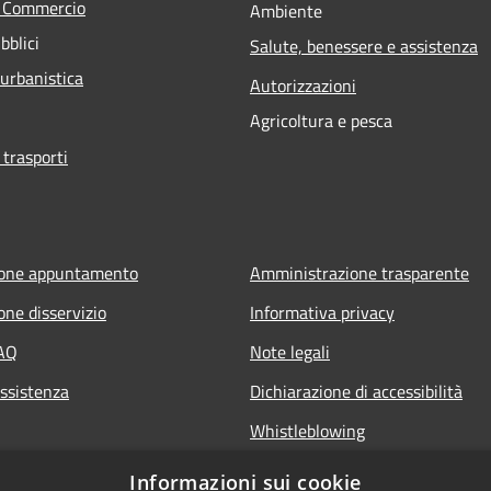
e Commercio
Ambiente
bblici
Salute, benessere e assistenza
 urbanistica
Autorizzazioni
Agricoltura e pesca
 trasporti
ione appuntamento
Amministrazione trasparente
one disservizio
Informativa privacy
FAQ
Note legali
Assistenza
Dichiarazione di accessibilità
Whistleblowing
Piano di miglioramento dei servi
Informazioni sui cookie