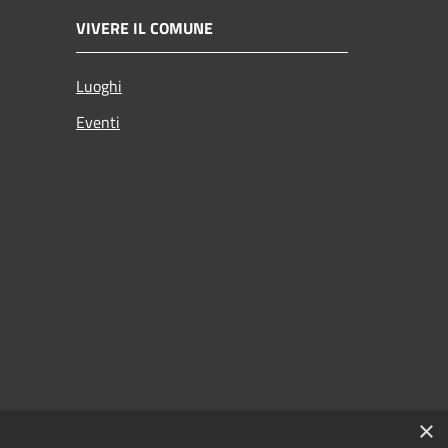
VIVERE IL COMUNE
Luoghi
Eventi
×
zi