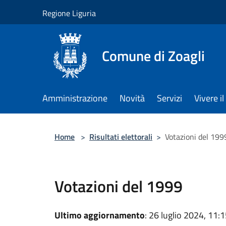
Salta al contenuto principale
Regione Liguria
Comune di Zoagli
Amministrazione
Novità
Servizi
Vivere 
Home
>
Risultati elettorali
>
Votazioni del 199
Votazioni del 1999
Ultimo aggiornamento
: 26 luglio 2024, 11: