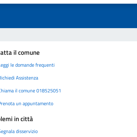
atta il comune
Leggi le domande frequenti
Richiedi Assistenza
Chiama il comune 018525051
Prenota un appuntamento
lemi in città
Segnala disservizio