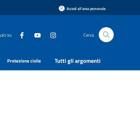
Accedi all'area personale
uici su
Cerca
Tutti gli argomenti
Protezione civile