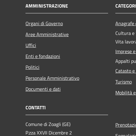
AMMINISTRAZIONE
CATEGORI
Organi di Governo
Anagrafe e
Cultura e
Aree Amministrative
Vita lavor
Uffici
Imprese 
Enti e fondazioni
Appalti pu
Politici
Catasto e
Personale Amministrativo
Turismo
Documenti e dati
Mobilità e
CONTATTI
Comune di Zoagli (GE)
Prenotaz
P.zza XXVII Dicembre 2
Segnalazi