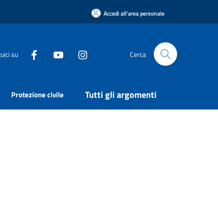
Accedi all'area personale
uici su
Cerca
Tutti gli argomenti
Protezione civile