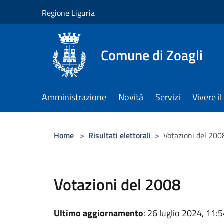
Salta al contenuto principale
Regione Liguria
Comune di Zoagli
Amministrazione
Novità
Servizi
Vivere 
Home
>
Risultati elettorali
>
Votazioni del 200
Votazioni del 2008
Ultimo aggiornamento
: 26 luglio 2024, 11: