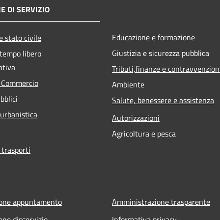
E DI SERVIZIO
Educazione e formazione
 stato civile
Giustizia e sicurezza pubblica
 tempo libero
ativa
Tributi,finanze e contravvenzion
e Commercio
Ambiente
bblici
Salute, benessere e assistenza
 urbanistica
Autorizzazioni
Agricoltura e pesca
 trasporti
ione appuntamento
Amministrazione trasparente
one disservizio
Informativa privacy