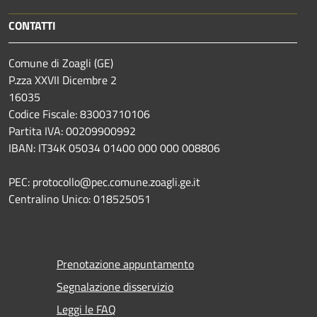
CONTATTI
Comune di Zoagli (GE)
P.zza XXVII Dicembre 2
16035
Codice Fiscale: 83003710106
Partita IVA: 00209900992
IBAN: IT34K 05034 01400 000 000 008806
PEC: protocollo@pec.comune.zoagli.ge.it
Centralino Unico: 018525051
Prenotazione appuntamento
Segnalazione disservizio
Leggi le FAQ