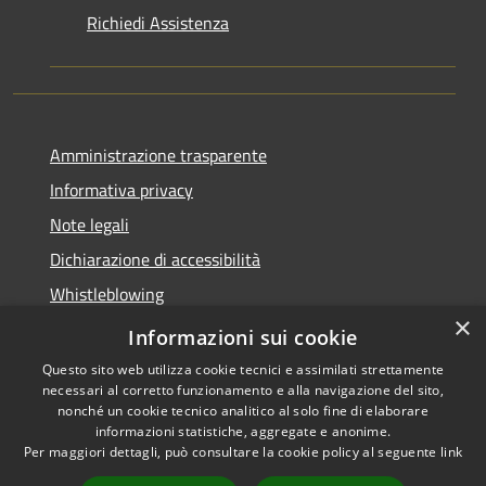
Richiedi Assistenza
Amministrazione trasparente
Informativa privacy
Note legali
Dichiarazione di accessibilità
Whistleblowing
×
Piano di miglioramento dei servizi
Informazioni sui cookie
Questo sito web utilizza cookie tecnici e assimilati strettamente
necessari al corretto funzionamento e alla navigazione del sito,
nonché un cookie tecnico analitico al solo fine di elaborare
informazioni statistiche, aggregate e anonime.
RSS
Copyright © 2026 • Comune di
Per maggiori dettagli, può consultare la cookie policy al seguente
link
Accessibilità
Zoagli • Powered by