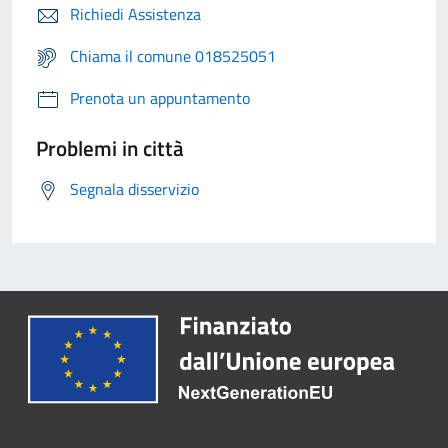
Richiedi Assistenza
Chiama il comune 018525051
Prenota un appuntamento
Problemi in città
Segnala disservizio