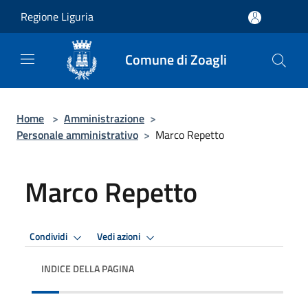
Salta al contenuto principale
Regione Liguria
Comune di Zoagli
Home
>
Amministrazione
>
Personale amministrativo
>
Marco Repetto
Marco Repetto
Condividi
Vedi azioni
INDICE DELLA PAGINA