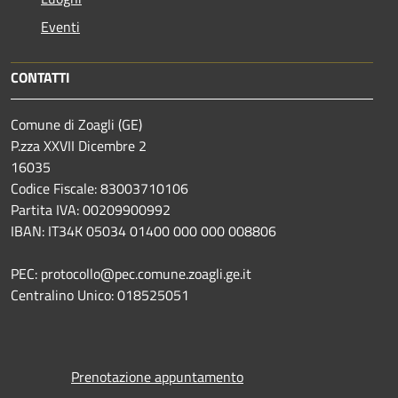
Eventi
CONTATTI
Comune di Zoagli (GE)
P.zza XXVII Dicembre 2
16035
Codice Fiscale: 83003710106
Partita IVA: 00209900992
IBAN: IT34K 05034 01400 000 000 008806
PEC: protocollo@pec.comune.zoagli.ge.it
Centralino Unico: 018525051
Prenotazione appuntamento