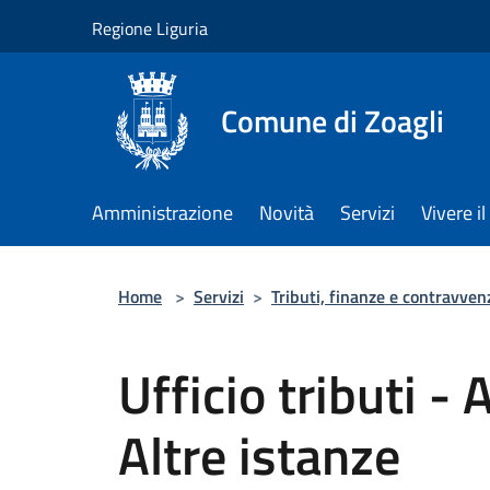
Salta al contenuto principale
Regione Liguria
Comune di Zoagli
Amministrazione
Novità
Servizi
Vivere 
Home
>
Servizi
>
Tributi, finanze e contravven
Ufficio tributi -
Altre istanze