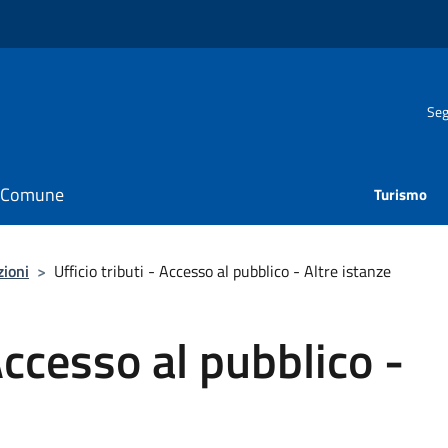
Seg
il Comune
Turismo
zioni
>
Ufficio tributi - Accesso al pubblico - Altre istanze
 Accesso al pubblico -