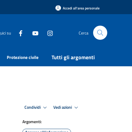
Accedi all'area personale
uici su
Cerca
Tutti gli argomenti
Protezione civile
Condividi
Vedi azioni
Argomenti: