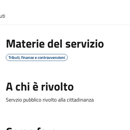
uti
Materie del servizio
Tributi, finanze e contravvenzioni
A chi è rivolto
Servzio pubblico rivolto alla cittadinanza