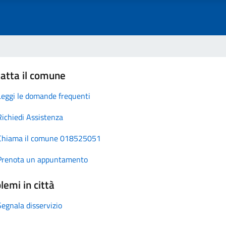
atta il comune
Leggi le domande frequenti
Richiedi Assistenza
Chiama il comune 018525051
Prenota un appuntamento
lemi in città
Segnala disservizio