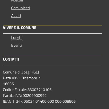
Comunicati
Avvisi
VIVERE IL COMUNE
Luoghi
Eventi
CONTATTI
Comune di Zoagli (GE)
P.zza XXVII Dicembre 2
16035
Codice Fiscale: 83003710106
Partita IVA: 00209900992
IBAN: IT34K 05034 01400 000 000 008806