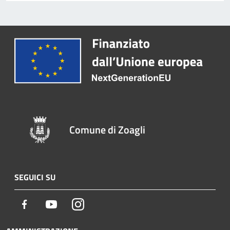
Comune di Zoagli
SEGUICI SU
Facebook
Youtube
Instagram