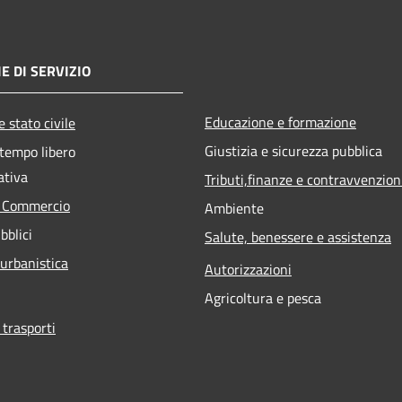
E DI SERVIZIO
Educazione e formazione
 stato civile
Giustizia e sicurezza pubblica
 tempo libero
ativa
Tributi,finanze e contravvenzion
e Commercio
Ambiente
bblici
Salute, benessere e assistenza
 urbanistica
Autorizzazioni
Agricoltura e pesca
 trasporti