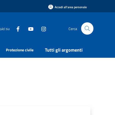
Accedi all'area personale
uici su
Cerca
Tutti gli argomenti
Protezione civile