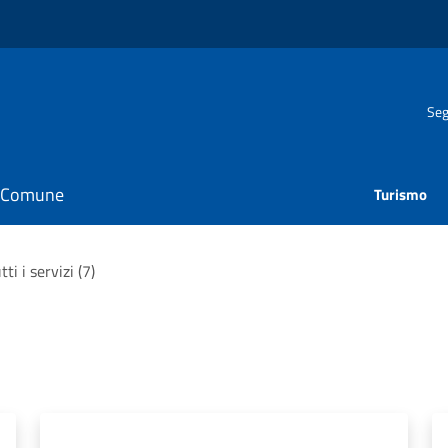
Seg
il Comune
Turismo
tti i servizi (7)