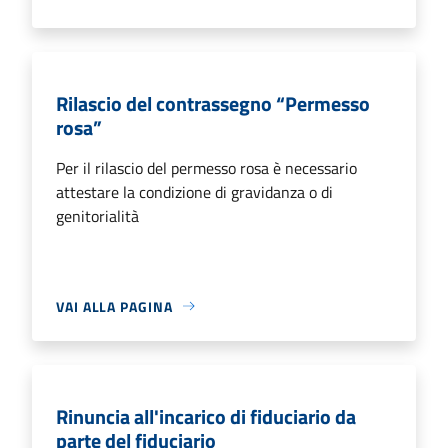
Rilascio del contrassegno “Permesso
rosa”
Per il rilascio del permesso rosa è necessario
attestare la condizione di gravidanza o di
genitorialità
VAI ALLA PAGINA
Rinuncia all'incarico di fiduciario da
parte del fiduciario