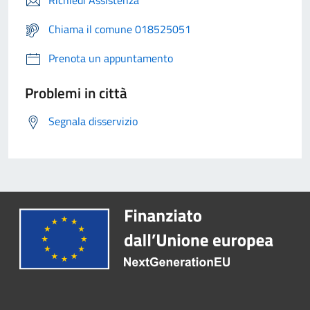
Richiedi Assistenza
Chiama il comune 018525051
Prenota un appuntamento
Problemi in città
Segnala disservizio