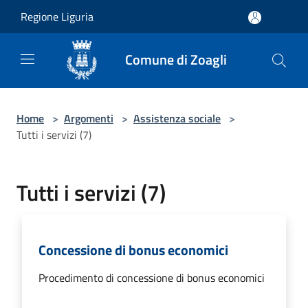
Salta al contenuto principale
Regione Liguria
Comune di Zoagli
Home
>
Argomenti
>
Assistenza sociale
>
Tutti i servizi (7)
Tutti i servizi (7)
Concessione di bonus economici
Procedimento di concessione di bonus economici