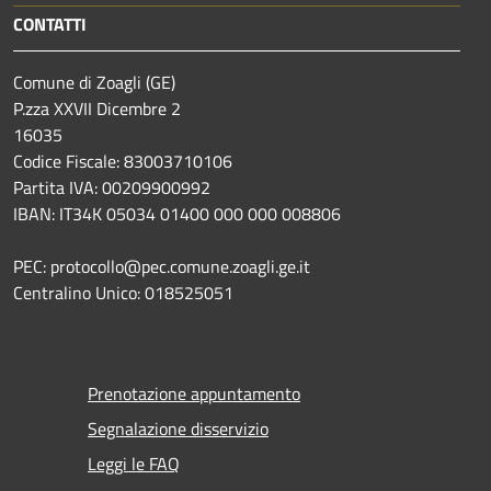
CONTATTI
Comune di Zoagli (GE)
P.zza XXVII Dicembre 2
16035
Codice Fiscale: 83003710106
Partita IVA: 00209900992
IBAN: IT34K 05034 01400 000 000 008806
PEC: protocollo@pec.comune.zoagli.ge.it
Centralino Unico: 018525051
Prenotazione appuntamento
Segnalazione disservizio
Leggi le FAQ