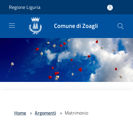
Salta al contenuto principale
Regione Liguria
Comune di Zoagli
Home
>
Argomenti
>
Matrimonio