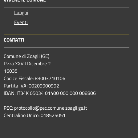
Luoghi
Eventi
CONTATTI
Comune di Zoagli (GE)
P.zza XXVII Dicembre 2
16035
Codice Fiscale: 83003710106
Partita IVA: 00209900992
IBAN: IT34K 05034 01400 000 000 008806
PEC: protocollo@pec.comune.zoagli.ge.it
Centralino Unico: 018525051