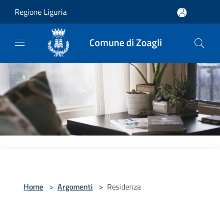
Salta al contenuto principale
Regione Liguria
Comune di Zoagli
Home
>
Argomenti
>
Residenza