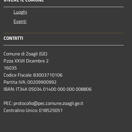
Luoghi
Eventi
CONTATTI
Comune di Zoagli (GE)
P.zza XXVII Dicembre 2
16035
Codice Fiscale: 83003710106
Partita IVA: 00209900992
IBAN: IT34K 05034 01400 000 000 008806
PEC: protocollo@pec.comune.zoagli.ge.it
Centralino Unico: 018525051