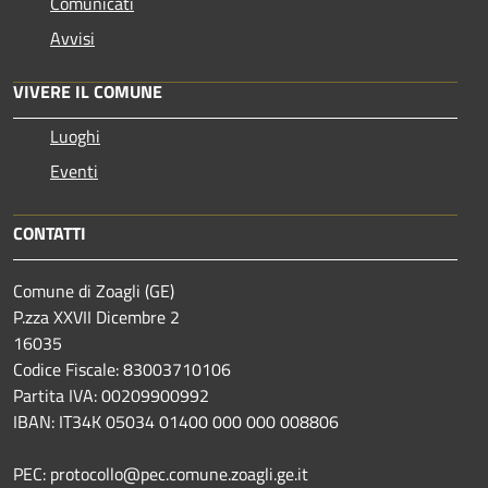
Comunicati
Avvisi
VIVERE IL COMUNE
Luoghi
Eventi
CONTATTI
Comune di Zoagli (GE)
P.zza XXVII Dicembre 2
16035
Codice Fiscale: 83003710106
Partita IVA: 00209900992
IBAN: IT34K 05034 01400 000 000 008806
PEC: protocollo@pec.comune.zoagli.ge.it