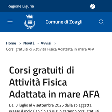
Salta al contenuto principale
Regione Liguria
Comune di Zoagli
Home
>
Novità
>
Avvisi
>
Corsi gratuiti di Attività Fisica Adattata in mare AFA
Corsi gratuiti di
Attività Fisica
Adattata in mare AFA
Dal 3 luglio al 4 settembre 2026 dalla spiaggetta
presso il molo Cap. Solari si svolgeranno corsi gratuiti