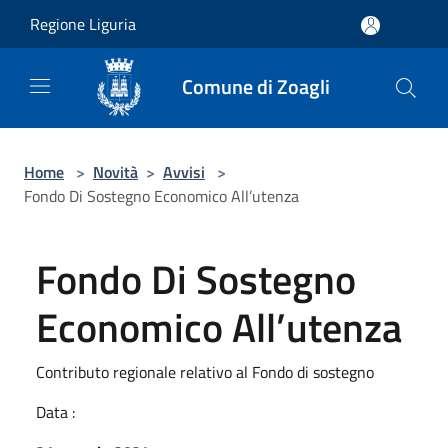
Salta al contenuto principale
Regione Liguria
Comune di Zoagli
Home
>
Novità
>
Avvisi
>
Fondo Di Sostegno Economico All’utenza
Fondo Di Sostegno
Economico All’utenza
Contributo regionale relativo al Fondo di sostegno
Data :