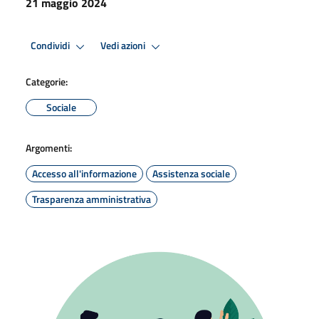
21 maggio 2024
Condividi
Vedi azioni
Categorie:
Sociale
Argomenti:
Accesso all'informazione
Assistenza sociale
Trasparenza amministrativa