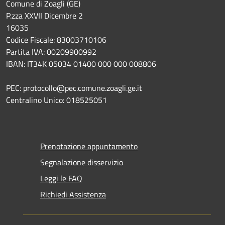
Comune di Zoagli (GE)
P.zza XXVII Dicembre 2
16035
Codice Fiscale: 83003710106
Partita IVA: 00209900992
IBAN: IT34K 05034 01400 000 000 008806
PEC: protocollo@pec.comune.zoagli.ge.it
Centralino Unico: 018525051
Prenotazione appuntamento
Segnalazione disservizio
Leggi le FAQ
Richiedi Assistenza