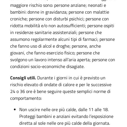
maggiore rischio sono: persone anziane; neonati e
bambini: donne in gravidanza; persone con malattie
croniche; persone con disturbi psichici; persone con
ridotta mobilità e/o non autosufficienti; persone ospiti
in residenze sanitarie assistenziali; persone che
assumono regolarmente alcuni tipi di farmaci; persone
che fanno uso di alcol e droghe; persone, anche
giovani, che fanno esercizio fisico; persone che
svolgono un lavoro intenso all'aria aperta; persone con
condizioni socio-economiche disagiate.
Consigli utili.
Durante i giorni in cui è previsto un
rischio elevato di ondate di calore e per le successive
24 o 36 ore è bene seguire queste semplici norme di
comportamento:
Non uscire nelle ore più calde, dalle 11 alle 18.
Proteggi bambini e anziani evitando l’esposizione
diretta al sole nelle ore più calde della giornata.