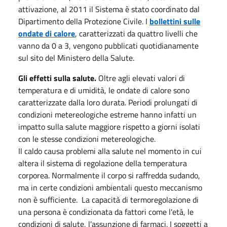
attivazione, al 2011 il Sistema è stato coordinato dal
Dipartimento della Protezione Civile. I
bollettini sulle
ondate di calore
, caratterizzati da quattro livelli che
vanno da 0 a 3, vengono pubblicati quotidianamente
sul sito del Ministero della Salute.
Gli effetti sulla salute.
Oltre agli elevati valori di
temperatura e di umidità, le ondate di calore sono
caratterizzate dalla loro durata. Periodi prolungati di
condizioni metereologiche estreme hanno infatti un
impatto sulla salute maggiore rispetto a giorni isolati
con le stesse condizioni metereologiche.
Il caldo causa problemi alla salute nel momento in cui
altera il sistema di regolazione della temperatura
corporea. Normalmente il corpo si raffredda sudando,
ma in certe condizioni ambientali questo meccanismo
non è sufficiente. La capacità di termoregolazione di
una persona è condizionata da fattori come l'età, le
condizioni di salute, l'assunzione di farmaci. I soggetti a