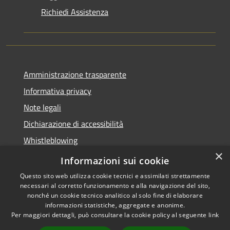
Richiedi Assistenza
Amministrazione trasparente
Informativa privacy
Note legali
Dichiarazione di accessibilità
Whistleblowing
×
Piano di miglioramento dei servizi
Informazioni sui cookie
Questo sito web utilizza cookie tecnici e assimilati strettamente
necessari al corretto funzionamento e alla navigazione del sito,
nonché un cookie tecnico analitico al solo fine di elaborare
informazioni statistiche, aggregate e anonime.
RSS
Copyright © 2026 • Comune di
Per maggiori dettagli, può consultare la cookie policy al seguente
link
Accessibilità
Zoagli • Powered by