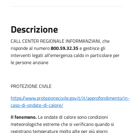
Descrizione
CALL CENTER REGIONALE INFORMANZIANI, che
risponde al numero
800.59.32.35
e gestisce gli
interventi legati all'emergenza caldo in particolare per
le persone anziane
PROTEZIONE CIVILE
https://www.protezionecivile.gov.it/it/approfondimento/in-
caso-di-ondate-di-calore/
Il fenomeno.
Le ondate di calore sono condizioni
meteorologiche estreme che si verificano quando si
registrano temperature molto alte per più giorni