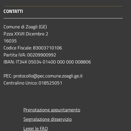
CONTATTI
Comune di Zoagli (GE)
P.zza XXVII Dicembre 2
16035
Codice Fiscale: 83003710106
Partita IVA: 00209900992
IBAN: IT34K 05034 01400 000 000 008806
PEC: protocollo@pec.comune.zoagli.ge.it
Centralino Unico: 018525051
Prenotazione appuntamento
Segnalazione disservizio
Leggi le FAQ