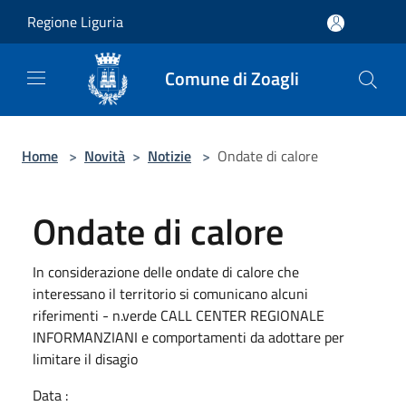
Salta al contenuto principale
Regione Liguria
Comune di Zoagli
Home
>
Novità
>
Notizie
>
Ondate di calore
Ondate di calore
In considerazione delle ondate di calore che
interessano il territorio si comunicano alcuni
riferimenti - n.verde CALL CENTER REGIONALE
INFORMANZIANI e comportamenti da adottare per
limitare il disagio
Data :