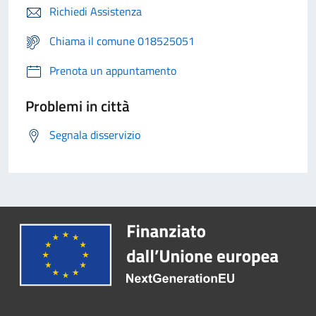
Richiedi Assistenza
Chiama il comune 018525051
Prenota un appuntamento
Problemi in città
Segnala disservizio