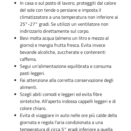
In casa o sul posto di lavoro, proteggiti dal calore
del sole con tende o persiane e imposta il
climatizzatore a una temperatura non inferiore ai
25°-27° gradi. Se utilizzi un ventilatore non
indirizzarlo direttamente sul corpo.
Bevi molta acqua (almeno un litro e mezzo al
giorno) e mangia frutta fresca. Evita invece
bevande alcoliche, zuccherate e contenenti
caffeina.
Segui un’alimentazione equilibrata e consuma
pasti leggeri.
Fai attenzione alla corretta conservazione degli
alimenti.
Scegli abiti comodi e leggeri ed evita fibre
sintetiche. All’aperto indossa cappelli leggeri e di
colore chiaro.
Evita di viaggiare in auto nelle ore più calde della
giornata e regola l’aria condizionata a una
temperatura di circa 5° gradi inferiore a quella