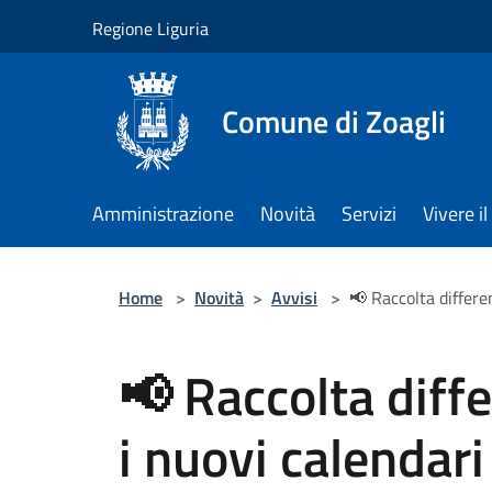
Salta al contenuto principale
Regione Liguria
Comune di Zoagli
Amministrazione
Novità
Servizi
Vivere 
Home
>
Novità
>
Avvisi
>
📢 Raccolta differen
📢 Raccolta diffe
i nuovi calendari