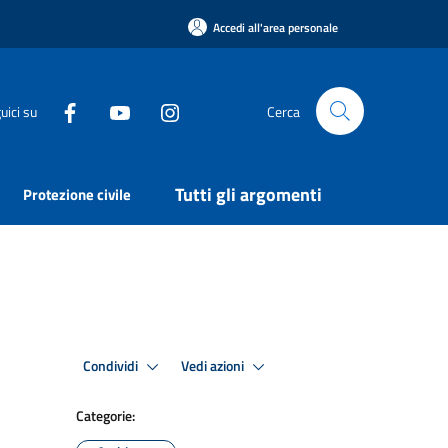
Accedi all'area personale
uici su
Cerca
Tutti gli argomenti
Protezione civile
Condividi
Vedi azioni
Categorie: