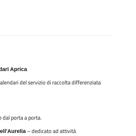
dari Aprica
lendari del servizio di raccolta differenziata
e dal porta a porta.
– dedicato ad attività
ell'Aurelia