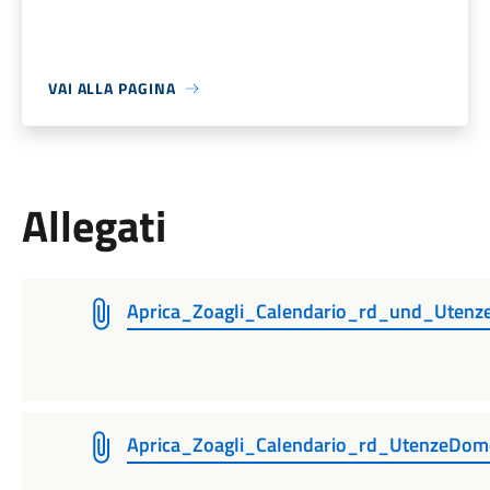
VAI ALLA PAGINA
Allegati
Aprica_Zoagli_Calendario_rd_und_Uten
Aprica_Zoagli_Calendario_rd_UtenzeDom