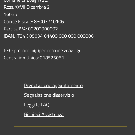
P.zza XXVII Dicembre 2
16035
Codice Fiscale: 83003710106
Partita IVA: 00209900992
IBAN: IT34K 05034 01400 000 000 008806
PEC: protocollo@pec.comune.zoagli.ge.it
Centralino Unico: 018525051
Prenotazione appuntamento
Segnalazione disservizio
Leggi le FAQ
Richiedi Assistenza