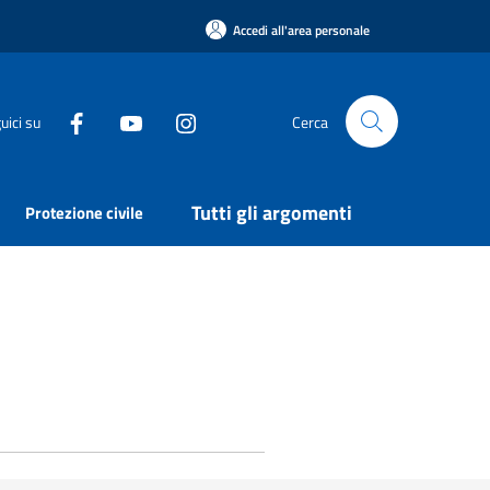
Accedi all'area personale
uici su
Cerca
Tutti gli argomenti
Protezione civile