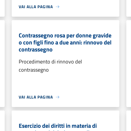
VAI ALLA PAGINA
Contrassegno rosa per donne gravide
o con figli fino a due anni: rinnovo del
contrassegno
Procedimento di rinnovo del
contrassegno
VAI ALLA PAGINA
Esercizio dei diritti in materia di