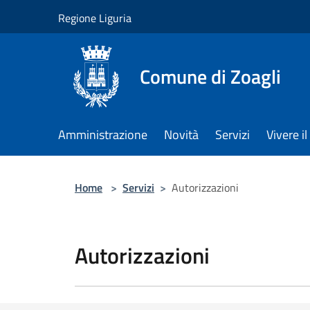
Salta al contenuto principale
Regione Liguria
Comune di Zoagli
Amministrazione
Novità
Servizi
Vivere 
Home
>
Servizi
>
Autorizzazioni
Autorizzazioni