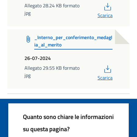
PDF
Allegato 28.24 KB formato
jpg
Scarica
_Interno_per_conferimento_medagl
ia_al_merito
26-07-2024
PDF
Allegato 29.55 KB formato
jpg
Scarica
Quanto sono chiare le informazioni
su questa pagina?