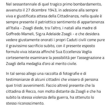
Nel sessantennale di quel tragico primo bombardamento,
avvenuto il 27 dicembre 1943, in adesione alla sempre
viva e giustificata attesa della Cittadinanza, nella quale è
sempre presente il patriottico sentimento di appartenenza
all’Italia - Zoagli diede, tra l’altro, i natali alla madre di
Goffredo Mameli, Sig.ra Adelaide Zoagli - e che desidera
vedere giustamente onorati i propri Caduti civili come pure
il gravissimo sacrificio subito, con il presente esposto
formulo viva istanza affinché Sua Eccellenza Voglia
cortesemente esaminare la possibilità per l’assegnazione a
Zoagli della medaglia d’oro al merito civile.
In tal senso allego una raccolta di fotografie e di
testimonianze di alcuni cittadini che vissero di persona
quei tristi avvenimenti. Faccio altresì presente che la
cittadina di Recco, non molto distante da Zoagli e che ha
subito la stessa violenza della guerra, ha ottenuto lo
stesso riconoscimento.