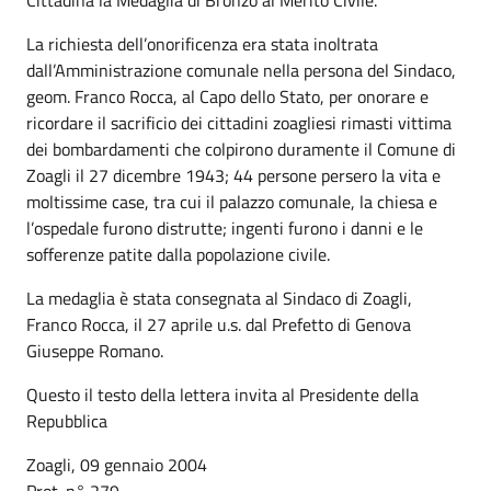
La richiesta dell’onorificenza era stata inoltrata
dall’Amministrazione comunale nella persona del Sindaco,
geom. Franco Rocca, al Capo dello Stato, per onorare e
ricordare il sacrificio dei cittadini zoagliesi rimasti vittima
dei bombardamenti che colpirono duramente il Comune di
Zoagli il 27 dicembre 1943; 44 persone persero la vita e
moltissime case, tra cui il palazzo comunale, la chiesa e
l’ospedale furono distrutte; ingenti furono i danni e le
sofferenze patite dalla popolazione civile.
La medaglia è stata consegnata al Sindaco di Zoagli,
Franco Rocca, il 27 aprile u.s. dal Prefetto di Genova
Giuseppe Romano.
Questo il testo della lettera invita al Presidente della
Repubblica
Zoagli, 09 gennaio 2004
Prot. n° 279