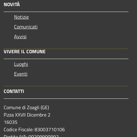
NOVITÀ
Notizie
Comunicati
Avvisi
VIVERE IL COMUNE
Luoghi
Eventi
CONTATTI
Comune di Zoagli (GE)
P.zza XXVII Dicembre 2
16035
Codice Fiscale: 83003710106
Partita IVA: 00209900992