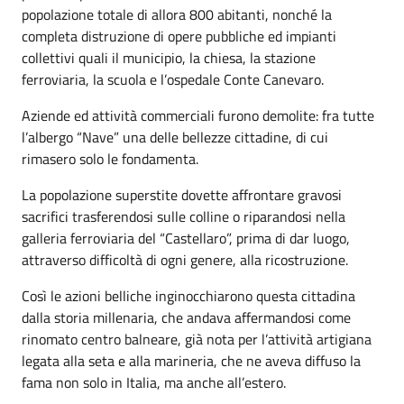
popolazione totale di allora 800 abitanti, nonché la
completa distruzione di opere pubbliche ed impianti
collettivi quali il municipio, la chiesa, la stazione
ferroviaria, la scuola e l’ospedale Conte Canevaro.
Aziende ed attività commerciali furono demolite: fra tutte
l’albergo “Nave” una delle bellezze cittadine, di cui
rimasero solo le fondamenta.
La popolazione superstite dovette affrontare gravosi
sacrifici trasferendosi sulle colline o riparandosi nella
galleria ferroviaria del “Castellaro”, prima di dar luogo,
attraverso difficoltà di ogni genere, alla ricostruzione.
Così le azioni belliche inginocchiarono questa cittadina
dalla storia millenaria, che andava affermandosi come
rinomato centro balneare, già nota per l’attività artigiana
legata alla seta e alla marineria, che ne aveva diffuso la
fama non solo in Italia, ma anche all’estero.