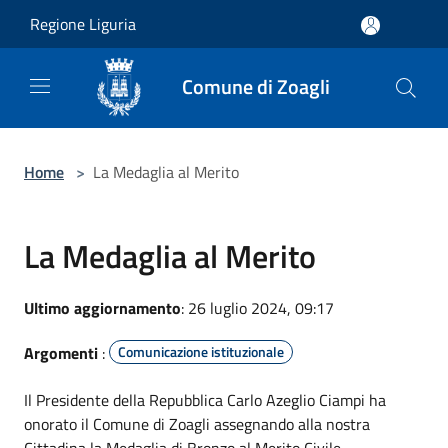
Salta al contenuto principale
Regione Liguria
Comune di Zoagli
Home
>
La Medaglia al Merito
La Medaglia al Merito
Ultimo aggiornamento
: 26 luglio 2024, 09:17
Argomenti
:
Comunicazione istituzionale
Il Presidente della Repubblica Carlo Azeglio Ciampi ha
onorato il Comune di Zoagli assegnando alla nostra
Cittadina la Medaglia di Bronzo al Merito Civile.