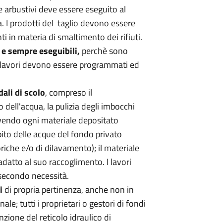
i e arbustivi deve essere eseguito al
a. I prodotti del taglio devono essere
ti in materia di smaltimento dei rifiuti.
 sempre eseguibili,
perchè sono
I lavori devono essere programmati ed
ali di scolo
, compreso il
dell'acqua, la pulizia degli imbocchi
ovendo ogni materiale depositato
pito delle acque del fondo privato
riche e/o di dilavamento); il materiale
datto al suo raccoglimento. I lavori
secondo necessità.
i
di propria pertinenza, anche non in
le; tutti i proprietari o gestori di fondi
ione del reticolo idraulico di