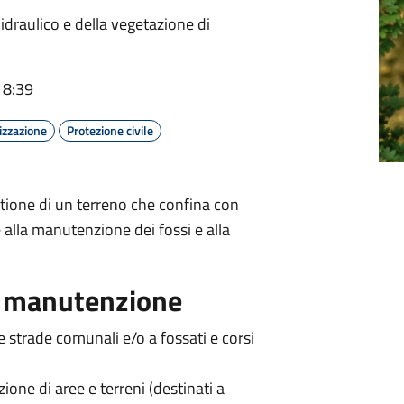
idraulico e della vegetazione di
18:39
izzazione
Protezione civile
stione di un terreno che confina con
alla manutenzione dei fossi e alla
a manutenzione
le strade comunali e/o a fossati e corsi
one di aree e terreni (destinati a