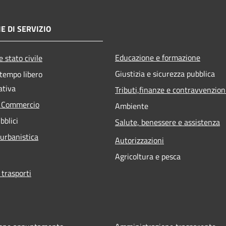
E DI SERVIZIO
Educazione e formazione
 stato civile
Giustizia e sicurezza pubblica
 tempo libero
ativa
Tributi,finanze e contravvenzion
e Commercio
Ambiente
bblici
Salute, benessere e assistenza
 urbanistica
Autorizzazioni
Agricoltura e pesca
 trasporti