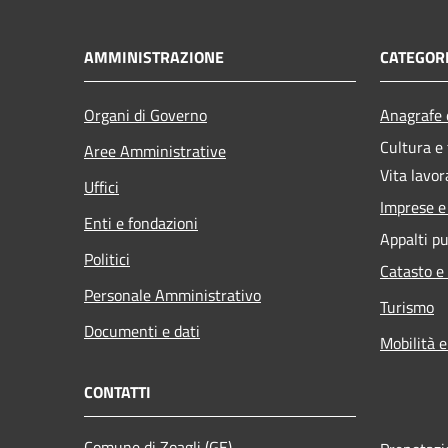
AMMINISTRAZIONE
CATEGORI
Organi di Governo
Anagrafe e
Cultura e
Aree Amministrative
Vita lavor
Uffici
Imprese 
Enti e fondazioni
Appalti pu
Politici
Catasto e
Personale Amministrativo
Turismo
Documenti e dati
Mobilità e
CONTATTI
Comune di Zoagli (GE)