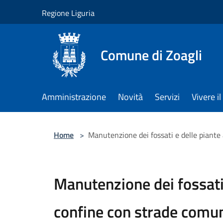
Salta al contenuto principale
Regione Liguria
Comune di Zoagli
Amministrazione
Novità
Servizi
Vivere 
Home
>
Manutenzione dei fossati e delle piante
Manutenzione dei fossati 
confine con strade comun