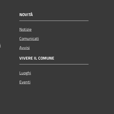
NOVITÀ
Notizie
Comunicati
i
Avvisi
VIVERE IL COMUNE
Luoghi
Eventi