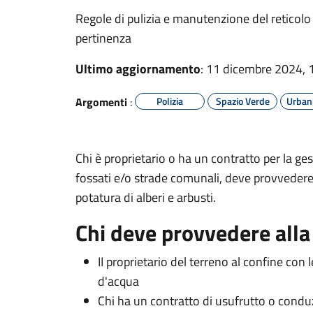
Regole di pulizia e manutenzione del reticolo 
pertinenza
Ultimo aggiornamento
: 11 dicembre 2024, 
Argomenti
:
Polizia
Spazio Verde
Urban
Chi è proprietario o ha un contratto per la ge
fossati e/o strade comunali, deve provvedere 
potatura di alberi e arbusti.
Chi deve provvedere all
II proprietario del terreno al confine con 
d'acqua
Chi ha un contratto di usufrutto o conduzi