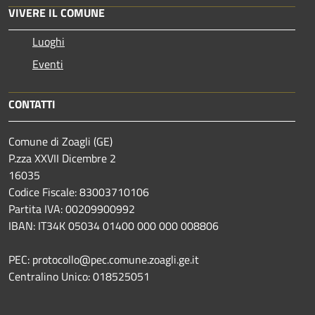
VIVERE IL COMUNE
Luoghi
Eventi
CONTATTI
Comune di Zoagli (GE)
P.zza XXVII Dicembre 2
16035
Codice Fiscale: 83003710106
Partita IVA: 00209900992
IBAN: IT34K 05034 01400 000 000 008806
PEC: protocollo@pec.comune.zoagli.ge.it
Centralino Unico: 018525051