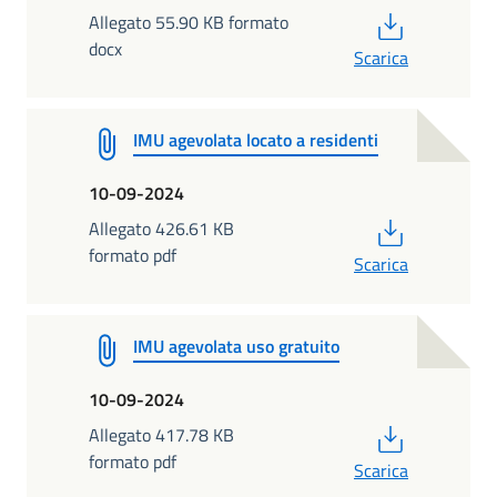
PDF
Allegato 55.90 KB formato
docx
Scarica
IMU agevolata locato a residenti
10-09-2024
PDF
Allegato 426.61 KB
formato pdf
Scarica
IMU agevolata uso gratuito
10-09-2024
PDF
Allegato 417.78 KB
formato pdf
Scarica