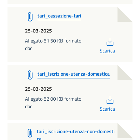
tari_cessazione-tari
25-03-2025
PDF
Allegato 51.50 KB formato
doc
Scarica
tari_iscrizione-utenza-domestica
25-03-2025
PDF
Allegato 52.00 KB formato
doc
Scarica
tari_iscrizione-utenza-non-domesti
ca