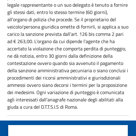
legale rappresentante o un suo delegato è tenuto a fornire
gli stessi dati, entro lo stesso termine (60 giorni),
all’organo di polizia che procede. Se il proprietario del
veicolo/persona giuridica omette di fornirli, si applica a suo
carico la sanzione prevista dall’art. 126 bis comma 2 pari
ad € 263,00. L’organo da cui dipende l’agente che ha
accertato la violazione che comporta perdita di punteggio,
ne dà notizia, entro 30 giorni dalla definizione della
contestazione ovvero quando sia avvenuto il pagamento
della sanzione amministrativa pecuniaria o siano conclusi i
procedimenti dei ricorsi amministrativi e giurisdizionali
ammessi ovvero siano decorsi i termini per la proposizione
dei medesimi. Ogni variazione di punteggio è comunicata
agli interessati dall’anagrafe nazionale degli abilitati alla
giuda a cura del D.T.T.S.I.S di Roma.