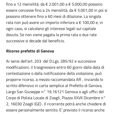
fino a 12 mensilità; da € 2.001,00 a € 5.000,00 possono
essere concesse fino a 24 mensilità; da € 5.001,00 in poi si
possono ottenere fino a 60 mesi di dilazione. La singola
rata non può avere un importo inferiore a € 100,00 e, in
ogni caso, si calcolano gli interessi legali sul capitale
dovuto. Se non viene pagata la prima rata o due rate
successive si decade dal beneficio.
Ricorso prefetto di Genova
Ai sensi dell’art. 203 del D.Lgs. 285/92 e successive
modificazioni, il trasgressore entro 60 giorni dalla data di
contestazione o dalla notificazione della violazione, può
proporre ricorso, a mezzo raccomandata AR , inviando lo
scritto difensivo in carta semplice al Prefetto di Genova,
Largo San Giuseppe n° 19,16121 Genova o agli uffici del
Corpo di Polizia Locale di Zoagli, Piazza XXVII Dicembre n°
2, 16030 Zoagli (GE) . Il ricorrente potrà anche chiedere di
essere personalmente sentito. E’ previsto il ricorso anche