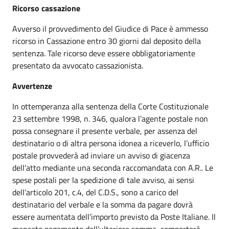
Ricorso cassazione
Avverso il provvedimento del Giudice di Pace è ammesso
ricorso in Cassazione entro 30 giorni dal deposito della
sentenza. Tale ricorso deve essere obbligatoriamente
presentato da avvocato cassazionista.
Avvertenze
In ottemperanza alla sentenza della Corte Costituzionale
23 settembre 1998, n. 346, qualora l’agente postale non
possa consegnare il presente verbale, per assenza del
destinatario o di altra persona idonea a riceverlo, l’ufficio
postale provvederà ad inviare un avviso di giacenza
dell’atto mediante una seconda raccomandata con A.R.. Le
spese postali per la spedizione di tale avviso, ai sensi
dell’articolo 201, c.4, del C.D.S., sono a carico del
destinatario del verbale e la somma da pagare dovrà
essere aumentata dell’importo previsto da Poste Italiane. Il
mancato pagamento dell’ulteriore somma, comporterà