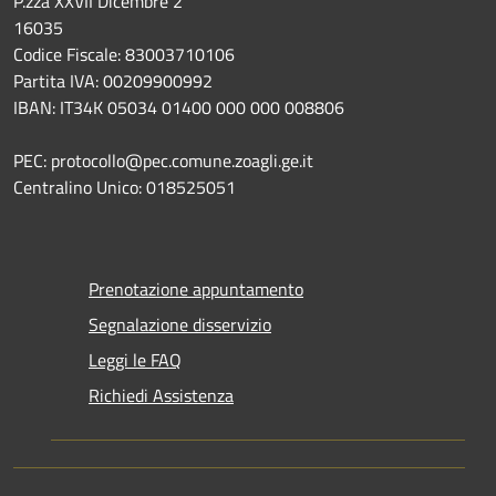
P.zza XXVII Dicembre 2
16035
Codice Fiscale: 83003710106
Partita IVA: 00209900992
IBAN: IT34K 05034 01400 000 000 008806
PEC: protocollo@pec.comune.zoagli.ge.it
Centralino Unico: 018525051
Prenotazione appuntamento
Segnalazione disservizio
Leggi le FAQ
Richiedi Assistenza