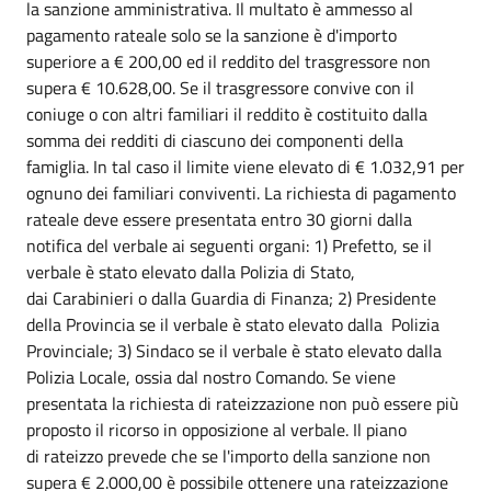
la sanzione amministrativa. Il multato è ammesso al
pagamento rateale solo se la sanzione è d'importo
superiore a € 200,00 ed il reddito del trasgressore non
supera € 10.628,00. Se il trasgressore convive con il
coniuge o con altri familiari il reddito è costituito dalla
somma dei redditi di ciascuno dei componenti della
famiglia. In tal caso il limite viene elevato di € 1.032,91 per
ognuno dei familiari conviventi. La richiesta di pagamento
rateale deve essere presentata entro 30 giorni dalla
notifica del verbale ai seguenti organi: 1) Prefetto, se il
verbale è stato elevato dalla Polizia di Stato,
dai Carabinieri o dalla Guardia di Finanza; 2) Presidente
della Provincia se il verbale è stato elevato dalla Polizia
Provinciale; 3) Sindaco se il verbale è stato elevato dalla
Polizia Locale, ossia dal nostro Comando. Se viene
presentata la richiesta di rateizzazione non può essere più
proposto il ricorso in opposizione al verbale. Il piano
di rateizzo prevede che se l'importo della sanzione non
supera € 2.000,00 è possibile ottenere una rateizzazione