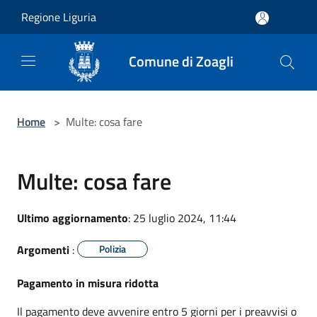
Salta al contenuto principale
Regione Liguria
Comune di Zoagli
Home
>
Multe: cosa fare
Multe: cosa fare
Ultimo aggiornamento
: 25 luglio 2024, 11:44
Argomenti
:
Polizia
Pagamento in misura ridotta
Il pagamento deve avvenire entro 5 giorni per i preavvisi o