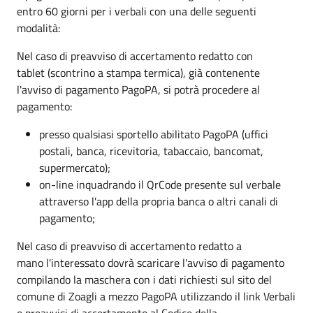
entro 60 giorni per i verbali con una delle seguenti
modalità:
Nel caso di preavviso di accertamento redatto con
tablet (scontrino a stampa termica), già contenente
l'avviso di pagamento PagoPA, si potrà procedere al
pagamento:
presso qualsiasi sportello abilitato PagoPA (uffici
postali, banca, ricevitoria, tabaccaio, bancomat,
supermercato);
on-line inquadrando il QrCode presente sul verbale
attraverso l'app della propria banca o altri canali di
pagamento;
Nel caso di preavviso di accertamento redatto a
mano l'interessato dovrà scaricare l'avviso di pagamento
compilando la maschera con i dati richiesti sul sito del
comune di Zoagli a mezzo PagoPA utilizzando il link Verbali
e preavvisi di accertamento al Codice della