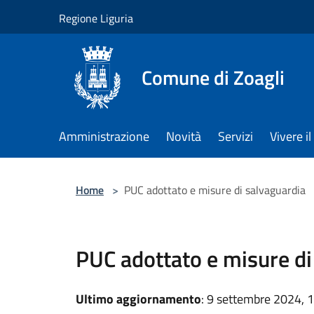
Salta al contenuto principale
Regione Liguria
Comune di Zoagli
Amministrazione
Novità
Servizi
Vivere 
Home
>
PUC adottato e misure di salvaguardia
PUC adottato e misure di
Ultimo aggiornamento
: 9 settembre 2024, 