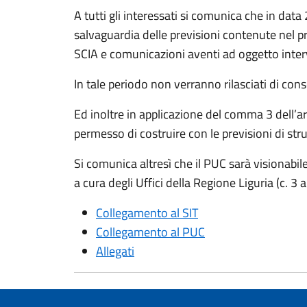
A tutti gli interessati si comunica che in data
salvaguardia delle previsioni contenute nel pr
SCIA e comunicazioni aventi ad oggetto interve
In tale periodo non verranno rilasciati di con
Ed inoltre in applicazione del comma 3 dell’a
permesso di costruire con le previsioni di st
Si comunica altresì che il PUC sarà visionab
a cura degli Uffici della Regione Liguria (c. 3 a
Collegamento al SIT
Collegamento al PUC
Allegati