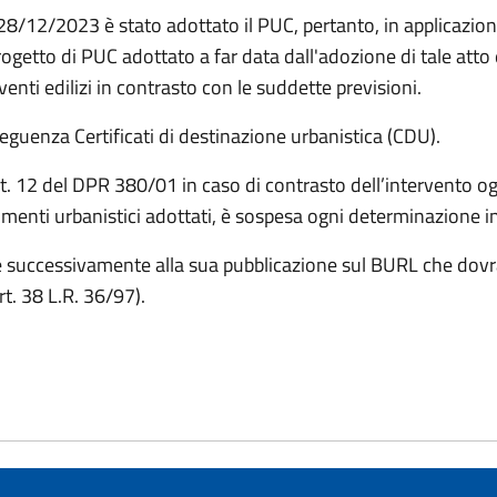
 28/12/2023 è stato adottato il PUC, pertanto, in applicazione
ogetto di PUC adottato a far data dall'adozione di tale atto 
nti edilizi in contrasto con le suddette previsioni.
seguenza Certificati di destinazione urbanistica (CDU).
rt. 12 del DPR 380/01 in caso di contrasto dell’intervento 
rumenti urbanistici adottati, è sospesa ogni determinazione 
ile successivamente alla sua pubblicazione sul BURL che dov
rt. 38 L.R. 36/97).