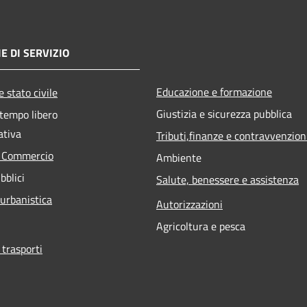
E DI SERVIZIO
Educazione e formazione
 stato civile
Giustizia e sicurezza pubblica
 tempo libero
ativa
Tributi,finanze e contravvenzion
e Commercio
Ambiente
bblici
Salute, benessere e assistenza
 urbanistica
Autorizzazioni
Agricoltura e pesca
 trasporti