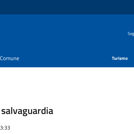
Seg
il Comune
Turismo
 salvaguardia
13:33