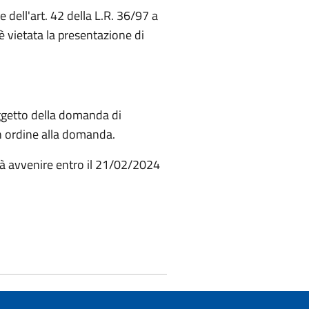
 dell'art. 42 della L.R. 36/97 a
è vietata la presentazione di
oggetto della domanda di
in ordine alla domanda.
rà avvenire entro il 21/02/2024