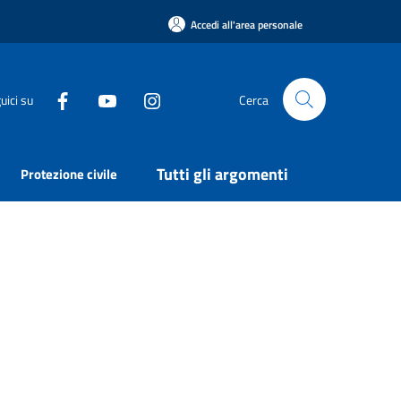
Accedi all'area personale
uici su
Cerca
Tutti gli argomenti
Protezione civile