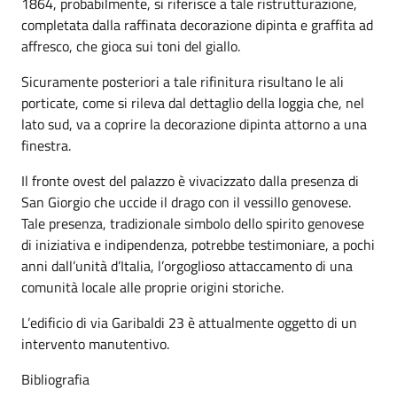
1864, probabilmente, si riferisce a tale ristrutturazione,
completata dalla raffinata decorazione dipinta e graffita ad
affresco, che gioca sui toni del giallo.
Sicuramente posteriori a tale rifinitura risultano le ali
porticate, come si rileva dal dettaglio della loggia che, nel
lato sud, va a coprire la decorazione dipinta attorno a una
finestra.
Il fronte ovest del palazzo è vivacizzato dalla presenza di
San Giorgio che uccide il drago con il vessillo genovese.
Tale presenza, tradizionale simbolo dello spirito genovese
di iniziativa e indipendenza, potrebbe testimoniare, a pochi
anni dall’unità d’Italia, l’orgoglioso attaccamento di una
comunità locale alle proprie origini storiche.
L’edificio di via Garibaldi 23 è attualmente oggetto di un
intervento manutentivo.
Bibliografia