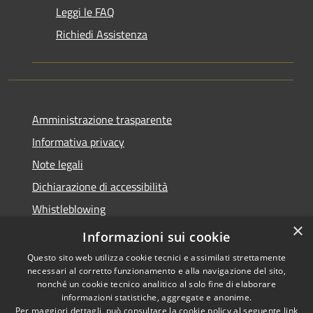
Leggi le FAQ
Richiedi Assistenza
Amministrazione trasparente
Informativa privacy
Note legali
Dichiarazione di accessibilità
Whistleblowing
×
Piano di miglioramento dei servizi
Informazioni sui cookie
Questo sito web utilizza cookie tecnici e assimilati strettamente
necessari al corretto funzionamento e alla navigazione del sito,
nonché un cookie tecnico analitico al solo fine di elaborare
informazioni statistiche, aggregate e anonime.
RSS
Copyright © 2026 • Comune di
Per maggiori dettagli, può consultare la cookie policy al seguente
link