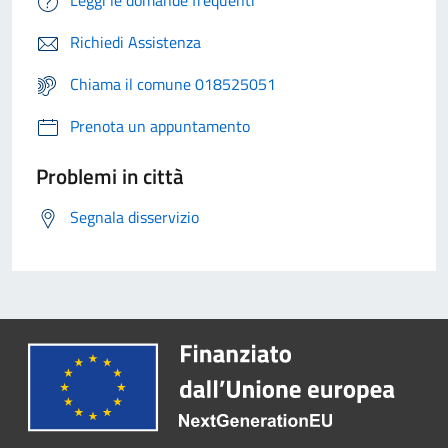
Leggi le domande frequenti
Richiedi Assistenza
Chiama il comune 018525051
Prenota un appuntamento
Problemi in città
Segnala disservizio