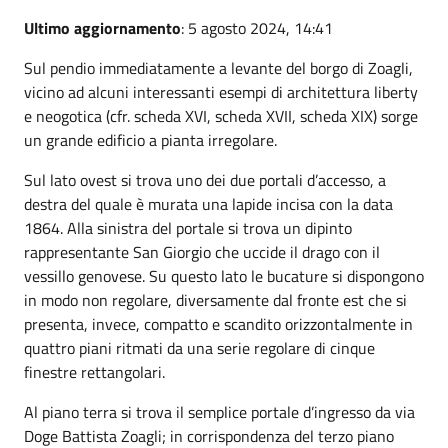
Ultimo aggiornamento
: 5 agosto 2024, 14:41
Sul pendio immediatamente a levante del borgo di Zoagli,
vicino ad alcuni interessanti esempi di architettura liberty
e neogotica (cfr. scheda XVI, scheda XVII, scheda XIX) sorge
un grande edificio a pianta irregolare.
Sul lato ovest si trova uno dei due portali d’accesso, a
destra del quale è murata una lapide incisa con la data
1864. Alla sinistra del portale si trova un dipinto
rappresentante San Giorgio che uccide il drago con il
vessillo genovese. Su questo lato le bucature si dispongono
in modo non regolare, diversamente dal fronte est che si
presenta, invece, compatto e scandito orizzontalmente in
quattro piani ritmati da una serie regolare di cinque
finestre rettangolari.
Al piano terra si trova il semplice portale d’ingresso da via
Doge Battista Zoagli; in corrispondenza del terzo piano