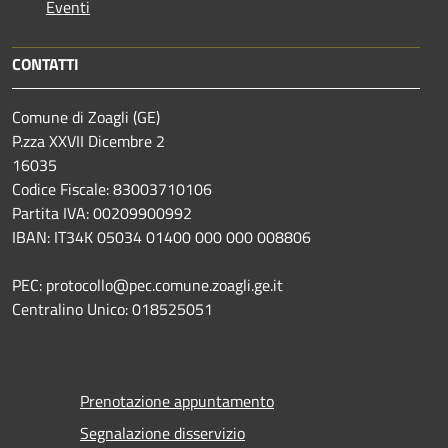
Eventi
CONTATTI
Comune di Zoagli (GE)
P.zza XXVII Dicembre 2
16035
Codice Fiscale: 83003710106
Partita IVA: 00209900992
IBAN: IT34K 05034 01400 000 000 008806
PEC: protocollo@pec.comune.zoagli.ge.it
Centralino Unico: 018525051
Prenotazione appuntamento
Segnalazione disservizio