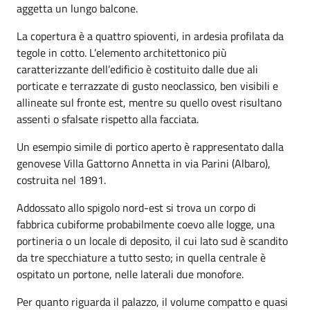
aggetta un lungo balcone.
La copertura è a quattro spioventi, in ardesia profilata da
tegole in cotto. L’elemento architettonico più
caratterizzante dell’edificio è costituito dalle due ali
porticate e terrazzate di gusto neoclassico, ben visibili e
allineate sul fronte est, mentre su quello ovest risultano
assenti o sfalsate rispetto alla facciata.
Un esempio simile di portico aperto è rappresentato dalla
genovese Villa Gattorno Annetta in via Parini (Albaro),
costruita nel 1891.
Addossato allo spigolo nord-est si trova un corpo di
fabbrica cubiforme probabilmente coevo alle logge, una
portineria o un locale di deposito, il cui lato sud è scandito
da tre specchiature a tutto sesto; in quella centrale è
ospitato un portone, nelle laterali due monofore.
Per quanto riguarda il palazzo, il volume compatto e quasi