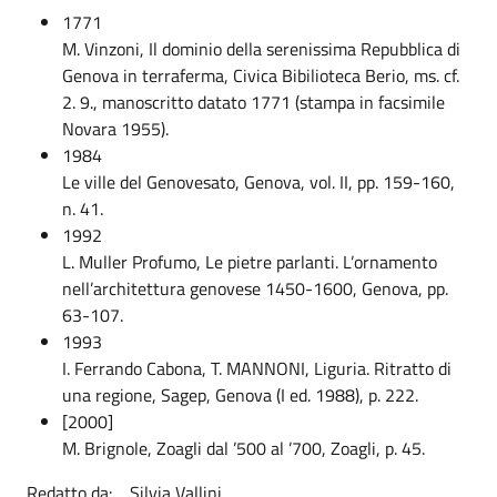
1771
M. Vinzoni, Il dominio della serenissima Repubblica di
Genova in terraferma, Civica Bibilioteca Berio, ms. cf.
2. 9., manoscritto datato 1771 (stampa in facsimile
Novara 1955).
1984
Le ville del Genovesato, Genova, vol. II, pp. 159-160,
n. 41.
1992
L. Muller Profumo, Le pietre parlanti. L’ornamento
nell’architettura genovese 1450-1600, Genova, pp.
63-107.
1993
I. Ferrando Cabona, T. MANNONI, Liguria. Ritratto di
una regione, Sagep, Genova (I ed. 1988), p. 222.
[2000]
M. Brignole, Zoagli dal ’500 al ’700, Zoagli, p. 45.
Redatto da: Silvia Vallini