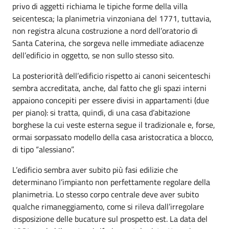
privo di aggetti richiama le tipiche forme della villa
seicentesca; la planimetria vinzoniana del 1771, tuttavia,
non registra alcuna costruzione a nord dell’oratorio di
Santa Caterina, che sorgeva nelle immediate adiacenze
dell’edificio in oggetto, se non sullo stesso sito.
La posteriorità dell’edificio rispetto ai canoni seicenteschi
sembra accreditata, anche, dal fatto che gli spazi interni
appaiono concepiti per essere divisi in appartamenti (due
per piano): si tratta, quindi, di una casa d’abitazione
borghese la cui veste esterna segue il tradizionale e, forse,
ormai sorpassato modello della casa aristocratica a blocco,
di tipo “alessiano”.
L’edificio sembra aver subito più fasi edilizie che
determinano l’impianto non perfettamente regolare della
planimetria. Lo stesso corpo centrale deve aver subito
qualche rimaneggiamento, come si rileva dall’irregolare
disposizione delle bucature sul prospetto est. La data del