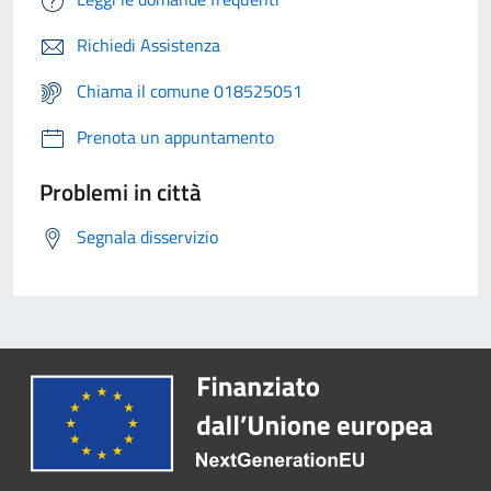
Richiedi Assistenza
Chiama il comune 018525051
Prenota un appuntamento
Problemi in città
Segnala disservizio