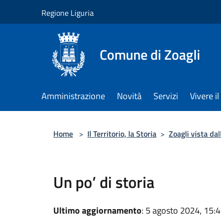
Salta al contenuto principale
Regione Liguria
Comune di Zoagli
Amministrazione
Novità
Servizi
Vivere 
Home
>
Il Territorio, la Storia
>
Zoagli vista da
Un po’ di storia
Ultimo aggiornamento
: 5 agosto 2024, 15: