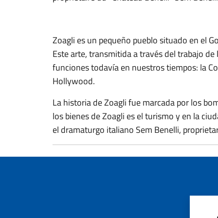
Zoagli es un pequeño pueblo situado en el Golf
Este arte, transmitida a través del trabajo de
funciones todavía en nuestros tiempos: la Co
Hollywood.
La historia de Zoagli fue marcada por los b
los bienes de Zoagli es el turismo y en la ci
el dramaturgo italiano Sem Benelli, proprieta