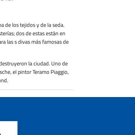
a de los tejidos y de la seda.
sterías; dos de estas están en
para las s divas más famosas de
destruyeron la ciudad. Uno de
sche, el pintor Teramo Piaggio,
und.