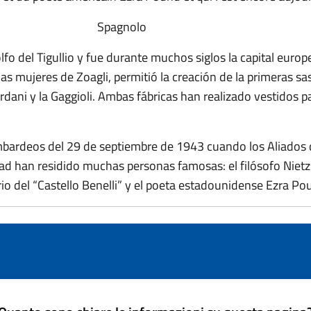
Spagnolo
o del Tigullio y fue durante muchos siglos la capital europe
 las mujeres de Zoagli, permitió la creación de la primeras sa
rdani y la Gaggioli. Ambas fábricas han realizado vestidos 
ombardeos del 29 de septiembre de 1943 cuando los Aliados 
udad han residido muchas personas famosas: el filósofo Nietz
rio del “Castello Benelli” y el poeta estadounidense Ezra Po