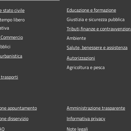
Educazione e formazione
 stato civile
Giustizia e sicurezza pubblica
 tempo libero
ativa
Tributi,finanze e contravvenzion
e Commercio
Ambiente
bblici
Salute, benessere e assistenza
 urbanistica
Autorizzazioni
Agricoltura e pesca
 trasporti
ione appuntamento
Amministrazione trasparente
one disservizio
Informativa privacy
FAQ
Note legali