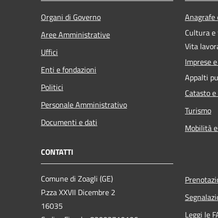
Organi di Governo
Anagrafe e
Cultura e
Aree Amministrative
Vita lavor
Uffici
Imprese 
Enti e fondazioni
Appalti pu
Politici
Catasto e
Personale Amministrativo
Turismo
Documenti e dati
Mobilità e
CONTATTI
Comune di Zoagli (GE)
Prenotaz
P.zza XXVII Dicembre 2
Segnalazi
16035
Leggi le 