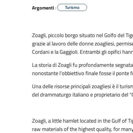
Argomenti
:
Turismo
Zoagli, piccolo borgo situato nel Golfo del Tig
grazie al lavoro delle donne zoagliesi, permis
Cordani e la Gaggioli. Entrambi gli opifici han
La storia di Zoagli fu profondamente segnat
nonostante l’obbiettivo finale fosse il ponte f
Una delle risorse principali zoagliesi è il tur
del drammaturgo italiano e proprietario del “C
Zoagli, a little hamlet located in the Gulf of 
raw materials of the highest quality, for ma