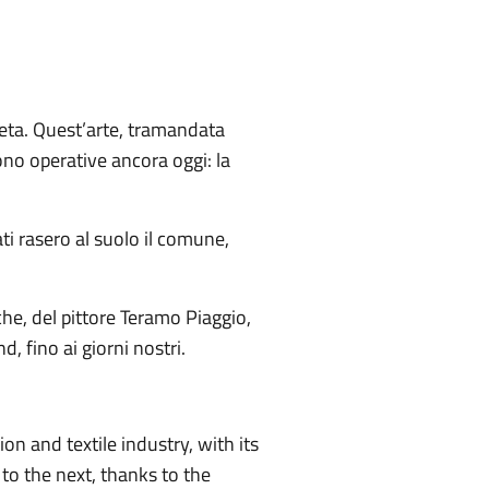
 seta. Quest’arte, tramandata
ono operative ancora oggi: la
i rasero al suolo il comune,
sche, del pittore Teramo Piaggio,
, fino ai giorni nostri.
ion and textile industry, with its
to the next, thanks to the