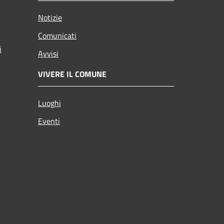
Notizie
Comunicati
i
Avvisi
VIVERE IL COMUNE
Luoghi
Eventi