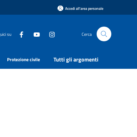
Accedi all'area personale
uici su
Cerca
Tutti gli argomenti
Protezione civile