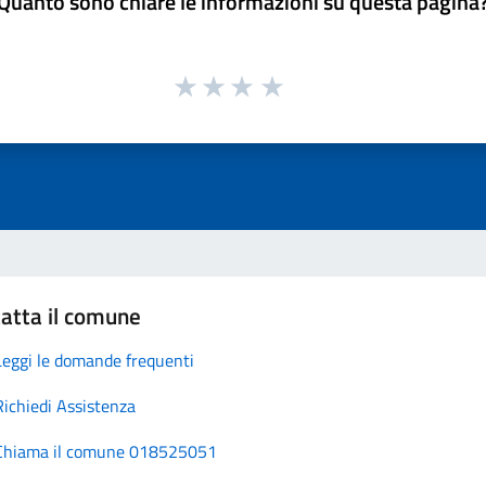
Quanto sono chiare le informazioni su questa pagina
atta il comune
Leggi le domande frequenti
Richiedi Assistenza
Chiama il comune 018525051