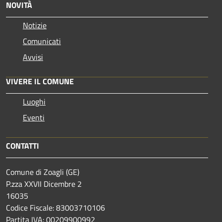
NOVITÀ
Notizie
Comunicati
Avvisi
VIVERE IL COMUNE
Luoghi
Eventi
CONTATTI
Comune di Zoagli (GE)
P.zza XXVII Dicembre 2
16035
Codice Fiscale: 83003710106
Partita IVA: 00209900992