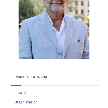
INDICE DELLA PAGINA
Incarichi
Organizzazioni