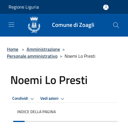
Salta al contenuto principale
Regione Liguria
Comune di Zoagli
Home
>
Amministrazione
>
Personale amministrativo
>
Noemi Lo Presti
Noemi Lo Presti
Condividi
Vedi azioni
INDICE DELLA PAGINA