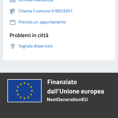
Chiama il comune 018525051
Prenota un appuntamento
Problemi in città
Segnala disservizio