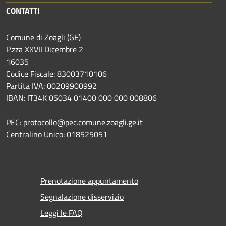
CONTATTI
Comune di Zoagli (GE)
P.zza XXVII Dicembre 2
16035
Codice Fiscale: 83003710106
Partita IVA: 00209900992
IBAN: IT34K 05034 01400 000 000 008806
PEC: protocollo@pec.comune.zoagli.ge.it
Centralino Unico: 018525051
Prenotazione appuntamento
Segnalazione disservizio
Leggi le FAQ