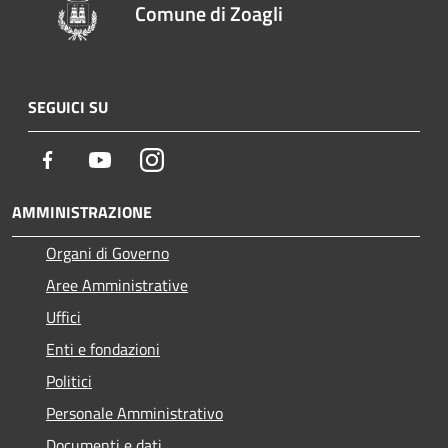
Comune di Zoagli
SEGUICI SU
Facebook
Youtube
Instagram
AMMINISTRAZIONE
Organi di Governo
Aree Amministrative
Uffici
Enti e fondazioni
Politici
Personale Amministrativo
Documenti e dati