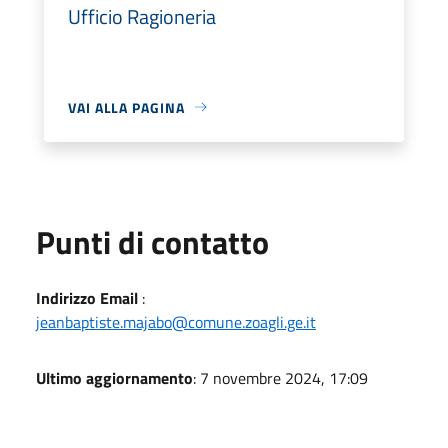
Ufficio Ragioneria
VAI ALLA PAGINA
Punti di contatto
Indirizzo Email
:
jeanbaptiste.majabo@comune.zoagli.ge.it
Ultimo aggiornamento
: 7 novembre 2024, 17:09