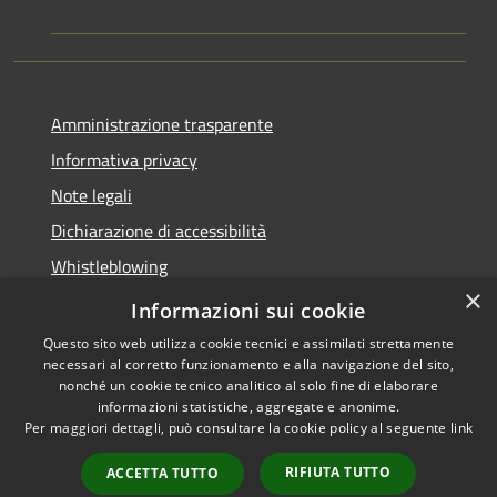
Amministrazione trasparente
Informativa privacy
Note legali
Dichiarazione di accessibilità
Whistleblowing
×
Piano di miglioramento dei servizi
Informazioni sui cookie
Questo sito web utilizza cookie tecnici e assimilati strettamente
necessari al corretto funzionamento e alla navigazione del sito,
nonché un cookie tecnico analitico al solo fine di elaborare
informazioni statistiche, aggregate e anonime.
RSS
Copyright © 2026 • Comune di
Per maggiori dettagli, può consultare la cookie policy al seguente
link
Accessibilità
Zoagli • Powered by
Privacy
Municipium
Accesso
•
RIFIUTA TUTTO
ACCETTA TUTTO
Cookie
redazione