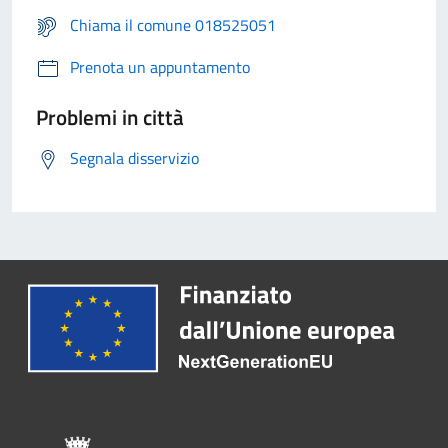
Chiama il comune 018525051
Prenota un appuntamento
Problemi in città
Segnala disservizio