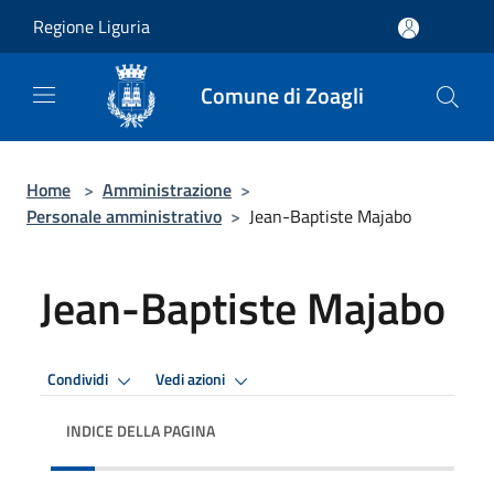
Salta al contenuto principale
Regione Liguria
Comune di Zoagli
Home
>
Amministrazione
>
Personale amministrativo
>
Jean-Baptiste Majabo
Jean-Baptiste Majabo
Condividi
Vedi azioni
INDICE DELLA PAGINA