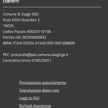
CONTATTI
Comune di Zoagli (GE)
P.zza XXVII Dicembre 2
16035
Codice Fiscale: 83003710106
Partita IVA: 00209900992
IBAN: IT34K 05034 01400 000 000 008806
PEC: protocollo@pec.comune.zoagli.ge.it
Centralino Unico: 018525051
Prenotazione appuntamento
Segnalazione disservizio
Leggi le FAQ
Richiedi Assistenza