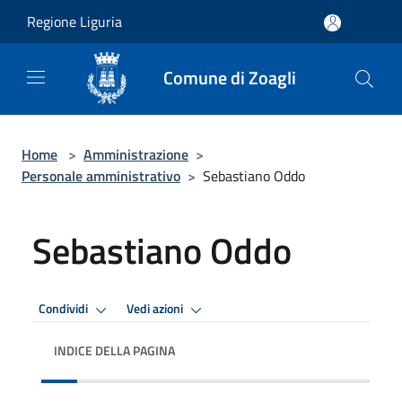
Salta al contenuto principale
Regione Liguria
Comune di Zoagli
Home
>
Amministrazione
>
Personale amministrativo
>
Sebastiano Oddo
Sebastiano Oddo
Condividi
Vedi azioni
INDICE DELLA PAGINA