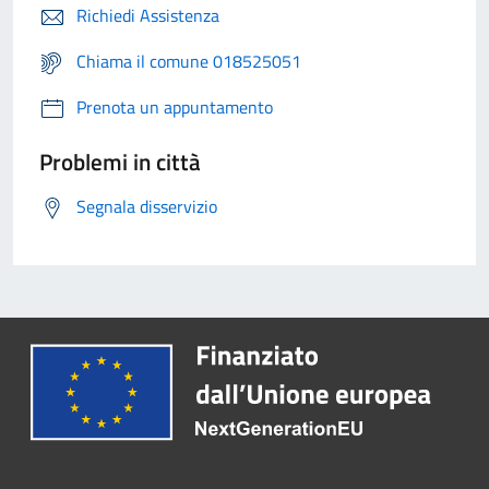
Richiedi Assistenza
Chiama il comune 018525051
Prenota un appuntamento
Problemi in città
Segnala disservizio