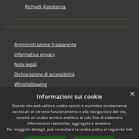
Richiedi Assistenza
Amministrazione trasparente
Informativa privacy
Note legali
Dichiarazione di accessibilità
Whistleblowing
×
Piano di miglioramento dei servizi
Informazioni sui cookie
Questo sito web utilizza cookie tecnici e assimilati strettamente
necessari al corretto funzionamento e alla navigazione del sito,
nonché un cookie tecnico analitico al solo fine di elaborare
informazioni statistiche, aggregate e anonime.
RSS
Copyright © 2026 • Comune di
Per maggiori dettagli, può consultare la cookie policy al seguente
link
Accessibilità
Zoagli • Powered by