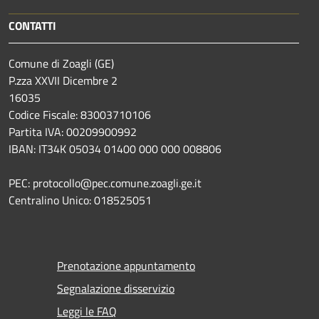
CONTATTI
Comune di Zoagli (GE)
P.zza XXVII Dicembre 2
16035
Codice Fiscale: 83003710106
Partita IVA: 00209900992
IBAN: IT34K 05034 01400 000 000 008806
PEC: protocollo@pec.comune.zoagli.ge.it
Centralino Unico: 018525051
Prenotazione appuntamento
Segnalazione disservizio
Leggi le FAQ