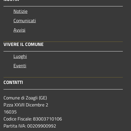
Notizie
Comunicati
Avvisi
VIVERE IL COMUNE
Luoghi
Eventi
CONTATTI
Comune di Zoagli (GE)
P.zza XXVII Dicembre 2
16035
Codice Fiscale: 83003710106
Partita IVA: 00209900992