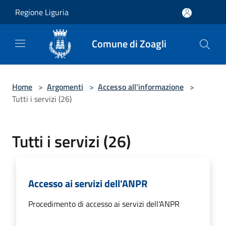
Salta al contenuto principale
Regione Liguria
Comune di Zoagli
Home
>
Argomenti
>
Accesso all'informazione
>
Tutti i servizi (26)
Tutti i servizi (26)
Accesso ai servizi dell'ANPR
Procedimento di accesso ai servizi dell'ANPR