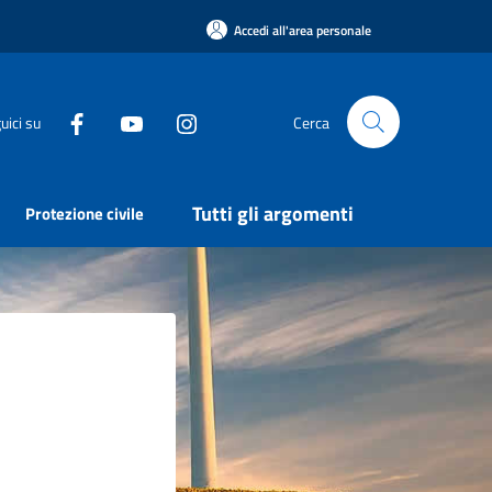
Accedi all'area personale
uici su
Cerca
Tutti gli argomenti
Protezione civile