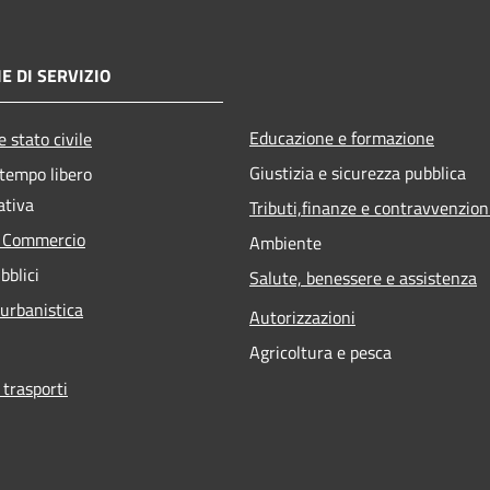
E DI SERVIZIO
Educazione e formazione
 stato civile
Giustizia e sicurezza pubblica
 tempo libero
ativa
Tributi,finanze e contravvenzion
e Commercio
Ambiente
bblici
Salute, benessere e assistenza
 urbanistica
Autorizzazioni
Agricoltura e pesca
 trasporti