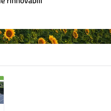
e rinnovabili