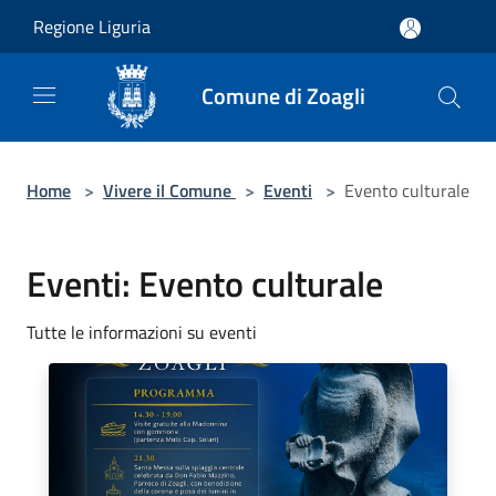
Salta al contenuto principale
Regione Liguria
Comune di Zoagli
Home
>
Vivere il Comune
>
Eventi
>
Evento culturale
Eventi: Evento culturale
Tutte le informazioni su eventi