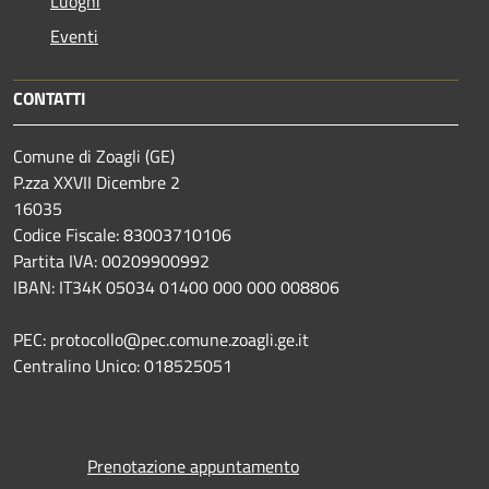
Luoghi
Eventi
CONTATTI
Comune di Zoagli (GE)
P.zza XXVII Dicembre 2
16035
Codice Fiscale: 83003710106
Partita IVA: 00209900992
IBAN: IT34K 05034 01400 000 000 008806
PEC: protocollo@pec.comune.zoagli.ge.it
Centralino Unico: 018525051
Prenotazione appuntamento