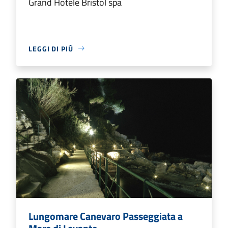
Grand Hotele Bristol spa
LEGGI DI PIÙ
Lungomare Canevaro Passeggiata a