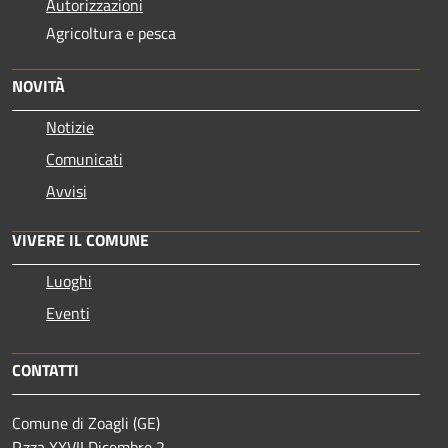
Autorizzazioni
Agricoltura e pesca
NOVITÀ
Notizie
Comunicati
Avvisi
VIVERE IL COMUNE
Luoghi
Eventi
CONTATTI
Comune di Zoagli (GE)
P.zza XXVII Dicembre 2