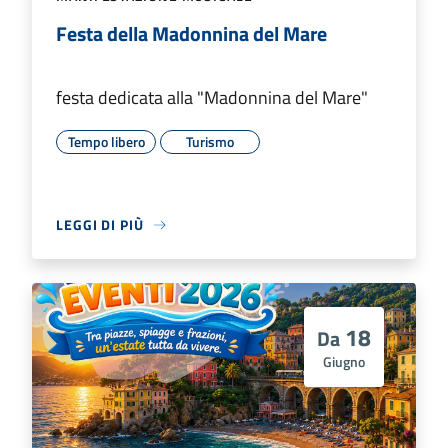
Festa della Madonnina del Mare
festa dedicata alla "Madonnina del Mare"
Tempo libero
Turismo
LEGGI DI PIÙ
18
Da
Giugno