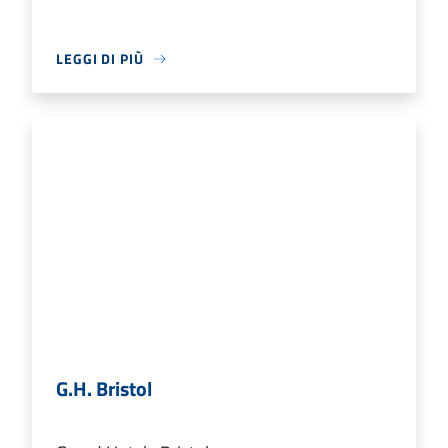
LEGGI DI PIÙ
G.H. Bristol