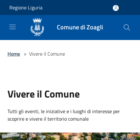
Salta al contenuto principale
Regione Liguria
Comune di Zoagli
Home
>
Vivere il Comune
Vivere il Comune
Tutti gli eventi, le iniziative e i luoghi di interesse per
scoprire e vivere il territorio comunale