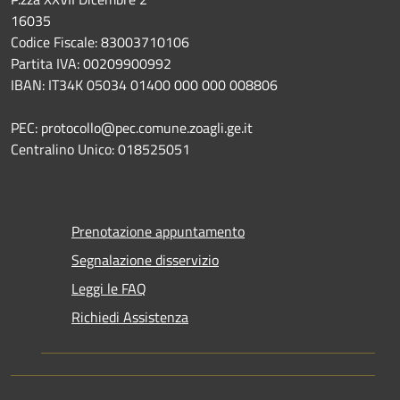
16035
Codice Fiscale: 83003710106
Partita IVA: 00209900992
IBAN: IT34K 05034 01400 000 000 008806
PEC: protocollo@pec.comune.zoagli.ge.it
Centralino Unico: 018525051
Prenotazione appuntamento
Segnalazione disservizio
Leggi le FAQ
Richiedi Assistenza