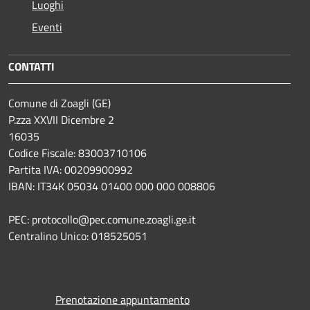
Luoghi
Eventi
CONTATTI
Comune di Zoagli (GE)
P.zza XXVII Dicembre 2
16035
Codice Fiscale: 83003710106
Partita IVA: 00209900992
IBAN: IT34K 05034 01400 000 000 008806
PEC: protocollo@pec.comune.zoagli.ge.it
Centralino Unico: 018525051
Prenotazione appuntamento