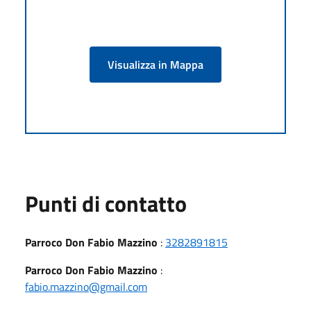
Visualizza in Mappa
Punti di contatto
Parroco Don Fabio Mazzino
:
3282891815
Parroco Don Fabio Mazzino
:
fabio.mazzino@gmail.com