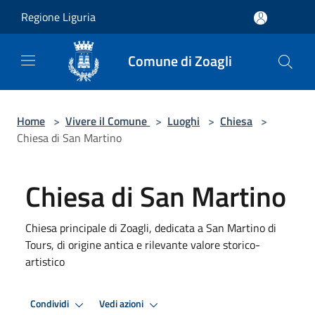
Salta al contenuto principale
Regione Liguria
Comune di Zoagli
Home
>
Vivere il Comune
>
Luoghi
>
Chiesa
>
Chiesa di San Martino
Chiesa di San Martino
Chiesa principale di Zoagli, dedicata a San Martino di
Tours, di origine antica e rilevante valore storico-
artistico
Condividi
Vedi azioni