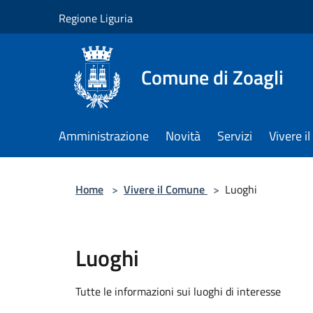
Salta al contenuto principale
Regione Liguria
Comune di Zoagli
Amministrazione
Novità
Servizi
Vivere 
Home
>
Vivere il Comune
>
Luoghi
Luoghi
Tutte le informazioni sui luoghi di interesse