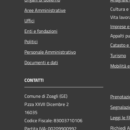
Cultura e
Aree Amministrative
Vita lavor
Uffici
Imprese 
Enti e fondazioni
Appalti pu
Politici
Catasto e
Personale Amministrativo
Turismo
Documenti e dati
Mobilità e
CONTATTI
Comune di Zoagli (GE)
Prenotaz
P.zza XXVII Dicembre 2
Segnalazi
16035
Leggi le 
Codice Fiscale: 83003710106
Richiedi 
Partita IVA: 00209900992