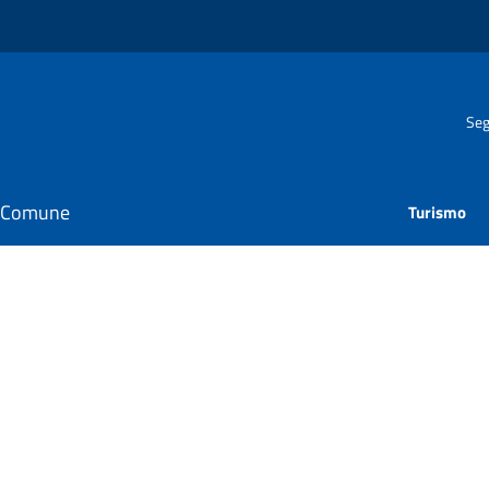
Seg
il Comune
Turismo