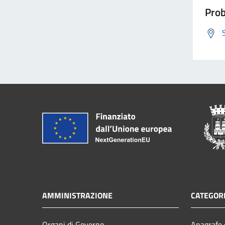
Prob
AMMINISTRAZIONE
CATEGORI
Organi di Governo
Anagrafe e