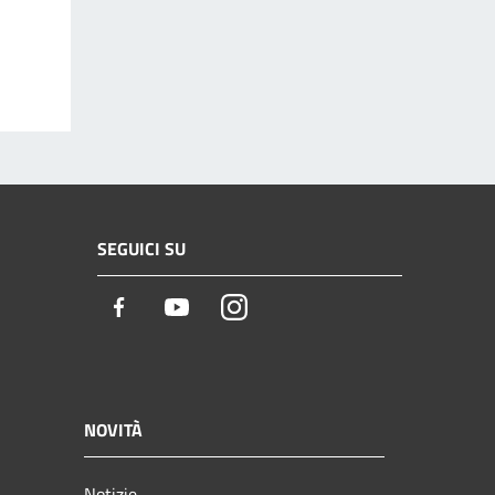
SEGUICI SU
Facebook
Youtube
Instagram
NOVITÀ
Notizie