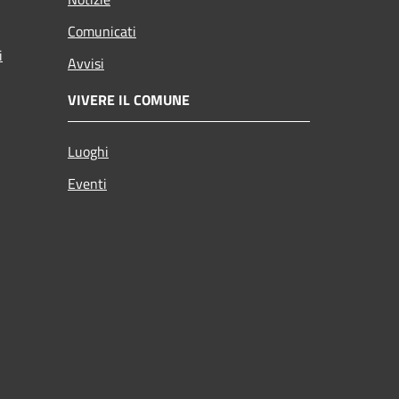
Comunicati
i
Avvisi
VIVERE IL COMUNE
Luoghi
Eventi