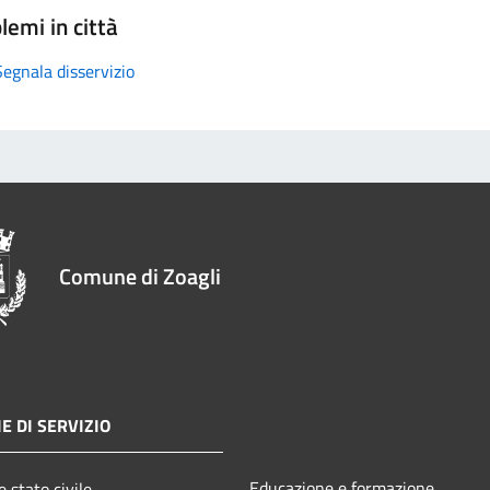
lemi in città
Segnala disservizio
Comune di Zoagli
E DI SERVIZIO
Educazione e formazione
 stato civile