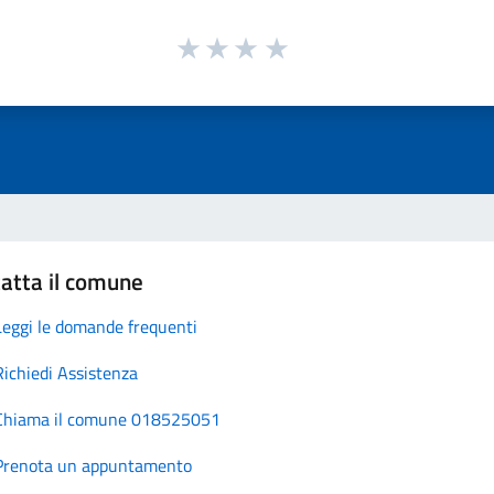
atta il comune
Leggi le domande frequenti
Richiedi Assistenza
Chiama il comune 018525051
Prenota un appuntamento