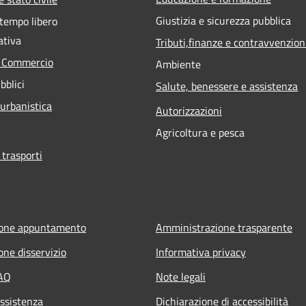
Giustizia e sicurezza pubblica
 tempo libero
ativa
Tributi,finanze e contravvenzion
e Commercio
Ambiente
bblici
Salute, benessere e assistenza
 urbanistica
Autorizzazioni
Agricoltura e pesca
 trasporti
ione appuntamento
Amministrazione trasparente
one disservizio
Informativa privacy
FAQ
Note legali
Assistenza
Dichiarazione di accessibilità